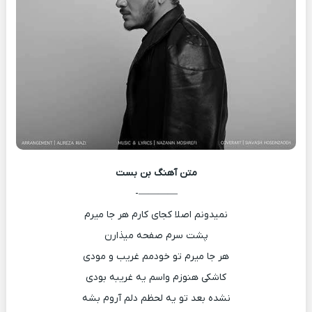
متن آهنگ
بن بست
————-
نمیدونم اصلا کجای کارم هر جا میرم
پشت سرم صفحه میذارن
هر جا میرم تو خودمم غریب و مودی
کاشکی هنوزم واسم یه غریبه بودی
نشده بعد تو یه لحظم دلم آروم بشه