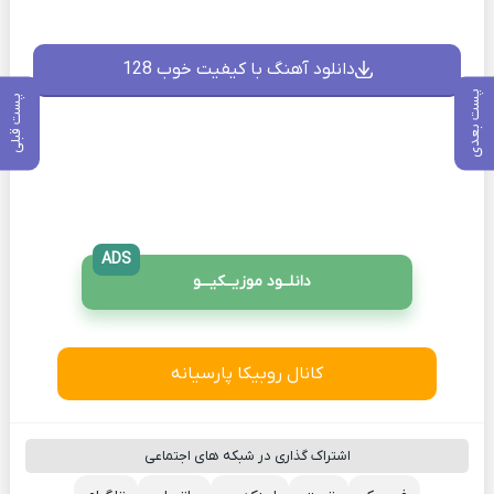
دانلود آهنگ با کیفیت خوب 128
پست بعدی
پست قبلی
ADS
دانلــود موزیــکیـــو
کانال روبیکا پارسیانه
اشتراک گذاری در شبکه های اجتماعی