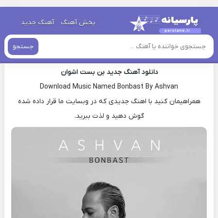
خانه
»
دانلود آهنگ جدید
»
اهنگ اشوان بن بست جدید
پخش آهنگ
آهنگ جدید
اهنگ اشوان بن بست جدید
جستجو
دانلود آهنگ جدید بن بست اشوان
Download Music Named Bonbast By Ashvan
همراهیمان کنید با اهنگ جدیدی که در وبسایت ما قرار داده شده
گوش دهید و لذت ببرید.