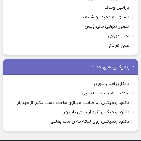
پارافین ویناک
دستای تو مجید پورشریف
حضور تنهایی مانی وُیس
اجبار دورچی
لجباز فرجام
ریمیکس های جدید
یادگاری امین سوری
سنگ تمام حمیدرضا بابایی
دانلود ریمیکس به قیافت مینازی ساخت دست دکترا از مهدیار
دانلود ریمیکس آفرو از ديجی تاپ وان
دانلود ریمیکس روی لباته یه رژ مات بغلمی