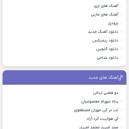
آهنگ های لری
آهنگ های مازنی
بزودی
دانلود آهنگ جدید
دانلود ریمیکس
دانلود گلچین
دانلود مداحی
آهنگ های جدید
دو قطبی اردلان
پناه شهرام معصومیان
لب تر کن مهران مصطفوی
کی هواییت کرد آراد
ممد امیری محمد امیری