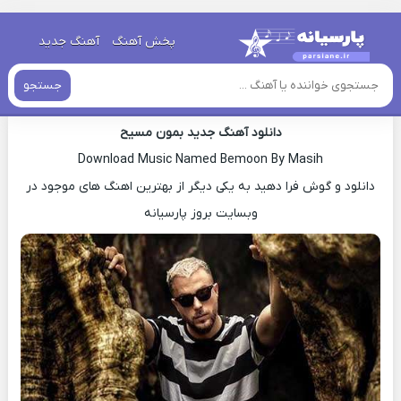
خانه
»
دانلود آهنگ جدید
»
اهنگ مسیح بمون جدید
پخش آهنگ
آهنگ جدید
اهنگ مسیح بمون جدید
جستجو
دانلود آهنگ جدید بمون مسیح
Download Music Named Bemoon By Masih
دانلود و گوش فرا دهید به یکی دیگر از بهترین اهنگ های موجود در
وبسایت بروز پارسیانه