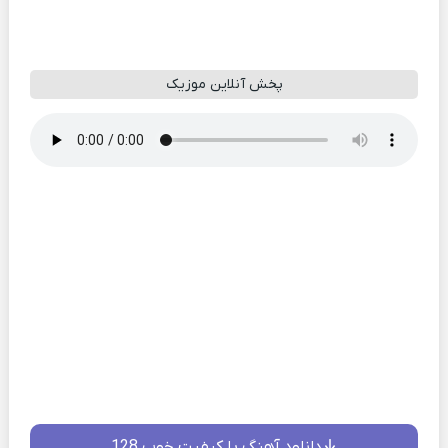
پخش آنلاین موزیک
دانلود آهنگ با کیفیت خوب 128