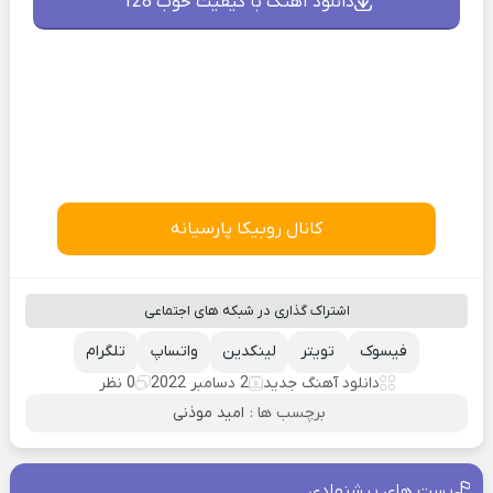
دانلود آهنگ با کیفیت خوب 128
کانال روبیکا پارسیانه
اشتراک گذاری در شبکه های اجتماعی
فیسوک
تویتر
لینکدین
واتساپ
تلگرام
دانلود آهنگ جدید
2 دسامبر 2022
0 نظر
برچسب ها :
امید موذنی
پست های پیشنهادی