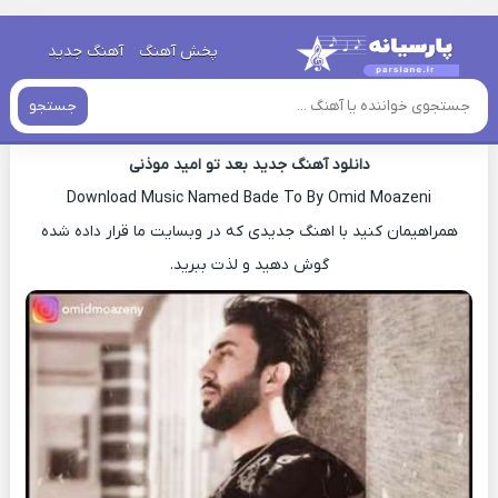
خانه
»
دانلود آهنگ جدید
»
اهنگ امید موذنی بعد تو جدید
پخش آهنگ
آهنگ جدید
اهنگ امید موذنی بعد تو جدید
جستجو
دانلود آهنگ جدید بعد تو امید موذنی
Download Music Named Bade To By Omid Moazeni
همراهیمان کنید با اهنگ جدیدی که در وبسایت ما قرار داده شده
گوش دهید و لذت ببرید.