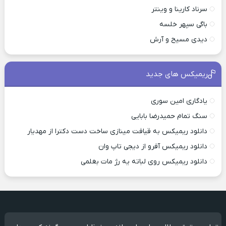
سرناد کارینا و وینتر
باگی سپهر خلسه
دیدی مسیح و آرش
ریمیکس های جدید
یادگاری امین سوری
سنگ تمام حمیدرضا بابایی
دانلود ریمیکس به قیافت مینازی ساخت دست دکترا از مهدیار
دانلود ریمیکس آفرو از ديجی تاپ وان
دانلود ریمیکس روی لباته یه رژ مات بغلمی