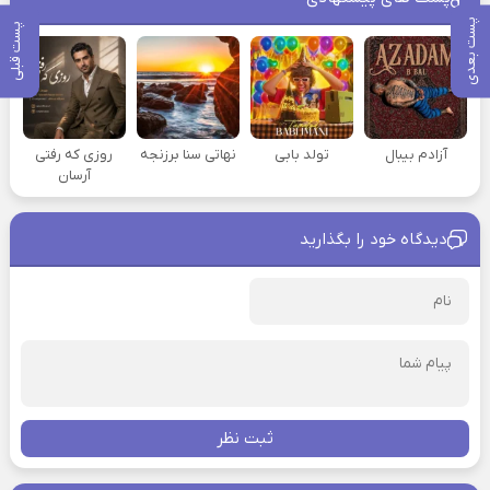
پست بعدی
پست قبلی
آزادم بیبال
تولد بابی
نهاتی سنا برزنجه
روزی که رفتی
آرسان
دیدگاه خود را بگذارید
ثبت نظر