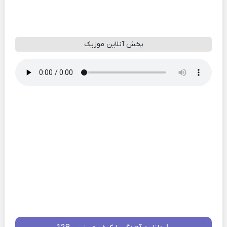
پخش آنلاین موزیک