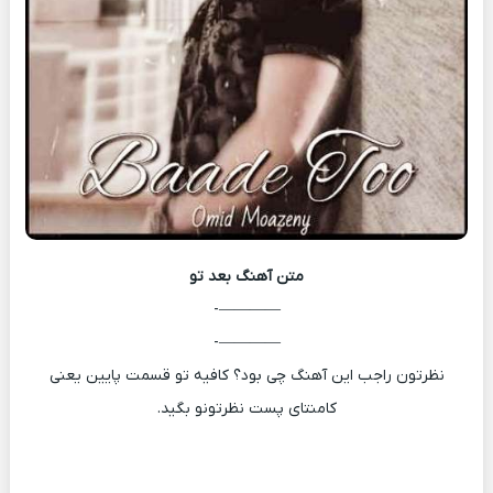
متن آهنگ
بعد تو
————-
————-
نظرتون راجب این آهنگ چی بود؟ کافیه تو قسمت پایین یعنی
کامنتای پست نظرتونو بگید.