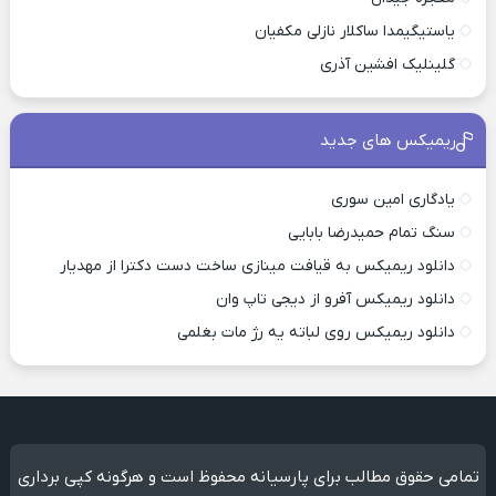
یاستیگیمدا ساکلار نازلی مکفیان
گلینلیک افشین آذری
ریمیکس های جدید
یادگاری امین سوری
سنگ تمام حمیدرضا بابایی
دانلود ریمیکس به قیافت مینازی ساخت دست دکترا از مهدیار
دانلود ریمیکس آفرو از ديجی تاپ وان
دانلود ریمیکس روی لباته یه رژ مات بغلمی
تمامی حقوق مطالب برای پارسیانه محفوظ است و هرگونه کپی برداری