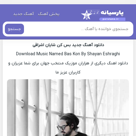
خانه
»
دانلود آهنگ جدید
»
اهنگ شایان اشراقی بس کن جدید
پخش آهنگ
آهنگ جدید
اهنگ شایان اشراقی بس کن جدید
جستجو
دانلود آهنگ جدید بس کن شایان اشراقی
Download Music Named Bas Kon By Shayan Eshraghi
دانلود اهنگ دیگری از هزاران موزیک منتخب جهان برای شما عزیزان و
کاربران عزیز ما