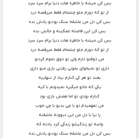
بس کن میشه با خاطره هات دنیا برام سرد سرد
از تو که دورم جلو چشمام فقط میرقصه درد
بس کن دل من عاشقه سنگ بودنو یادش نده
بس کن این فاصله غمگینه و حالش بده
بس کن میشه با خاطره هات دنیا برام سرد سرد
از تو که دورم جلو چشمام فقط میرقصه درد
من ذوقتو دارم ولی تو ذوق تموم کردنو
داری تو نمیخوای بمونی رفتنی بازی منو داری
بعتد تو هر کی کنارم بیاد از تنهاییه
یکی که جاتو میگیره نمیدونم با کیه
کنارم بودی تو اما همش بازی بود
من نفهمیدم تو با چی بدیو با چی خوب
را بیا با دل من این دیوونه عاشقته
واسه تو زندگیشو زندگی کرد یادته که
بس کن دل من عاشقه سنگ بودنو یادش نده