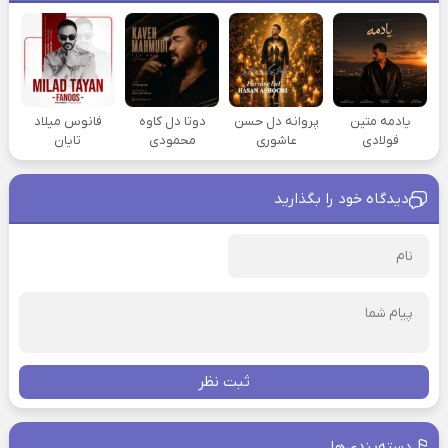
یادمه متین
پروانه دل حسن
دوتا دل کاوه
فانوس میلاد
فولادی
عاشوری
محمودی
تایان
دیدگاه خود را بگذارید
ثبت نظر
دسته‌بندی‌ها