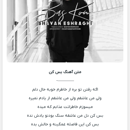
متن آهنگ
بس کن
————-
اگه رفتن تو بره از خاطرم خوبه حال دلم
ولی من عاشقم ولی من عاشقم از یادم نمیره
میسوزم خاطراتت عذابم که میده
بس کن دل من عاشقه سنگ بودنو یادش نده
بس کن این فاصله غمگینه و حالش بده