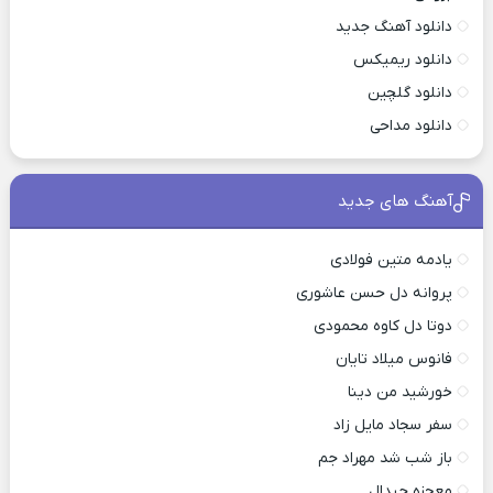
دانلود آهنگ جدید
دانلود ریمیکس
دانلود گلچین
دانلود مداحی
آهنگ های جدید
یادمه متین فولادی
پروانه دل حسن عاشوری
دوتا دل کاوه محمودی
فانوس میلاد تایان
خورشید من دینا
سفر سجاد مایل زاد
باز شب شد مهراد جم
معجزه جیدال