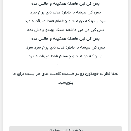
بس کن این فاصله غمگینه و حالش بده
بس کن میشه با خاطره هات دنیا برام سرد
سرد از تو که دورم جلو چشمام فقط میرقصه درد
بس کن دل من عاشقه سنگ بودنو یادش نده
بس کن این فاصله غمگینه و حالش بده
بس کن میشه با خاطره هات دنیا برام سرد سرد
از تو که دورم جلو چشمام فقط میرقصه درد
————-
لطفا نظرات خودتون رو در قسمت کامنت های هر پست برای ما
بنویسید.
پخش آنلاین موزیک