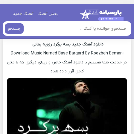
خانه
»
دانلود آهنگ جدید
»
اهنگ روزبه بمانی بسه برگرد جدید
پخش آهنگ
آهنگ جدید
اهنگ روزبه بمانی بسه برگرد جدید
جستجو
دانلود آهنگ جدید بسه برگرد روزبه بمانی
Download Music Named Base Bargard By Roozbeh Bemani
در خدمت شما هستیم با دانلود آهنگ خاص و زیبای دیگری که با متن
کامل قرار داده شده