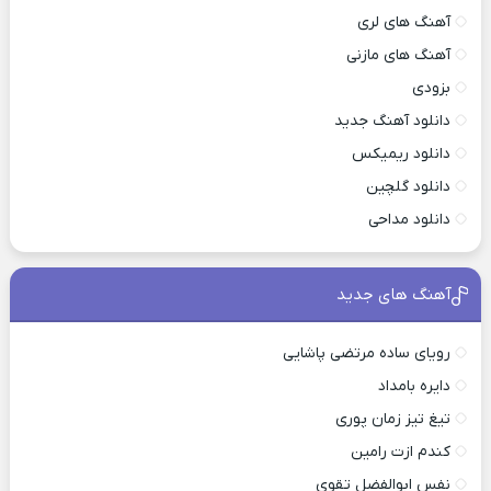
آهنگ های لری
آهنگ های مازنی
بزودی
دانلود آهنگ جدید
دانلود ریمیکس
دانلود گلچین
دانلود مداحی
آهنگ های جدید
رویای ساده مرتضی پاشایی
دایره بامداد
تیغ تیز زمان پوری
کندم ازت رامین
نفس ابوالفضل تقوی