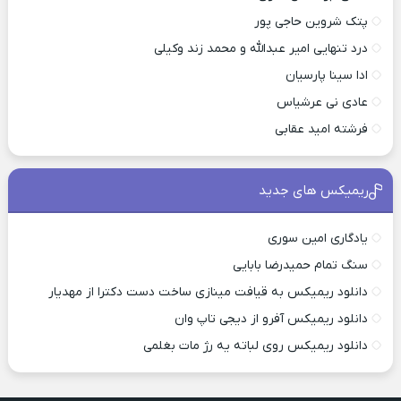
پتک شروین حاجی پور
درد تنهایی امیر عبدالله و محمد زند وکیلی
ادا سینا پارسیان
عادی نی عرشیاس
فرشته امید عقابی
ریمیکس های جدید
یادگاری امین سوری
سنگ تمام حمیدرضا بابایی
دانلود ریمیکس به قیافت مینازی ساخت دست دکترا از مهدیار
دانلود ریمیکس آفرو از ديجی تاپ وان
دانلود ریمیکس روی لباته یه رژ مات بغلمی