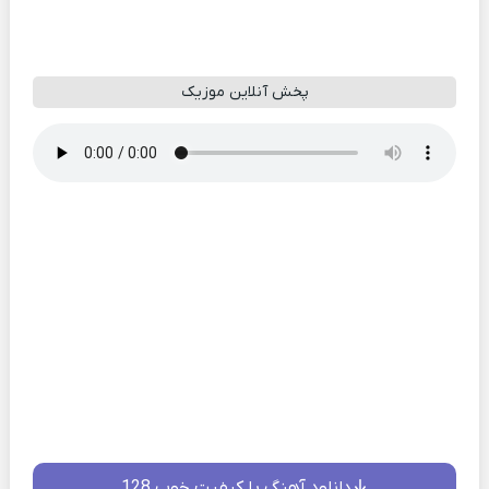
پخش آنلاین موزیک
دانلود آهنگ با کیفیت خوب 128