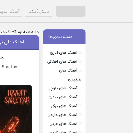
پخش آهنگ
آهنگ جدید
خانه
»
دانلود آهنگ جد
دسته‌بندی‌ها
اهنگ علی تی
آهنگ های آذری
دا
آهنگ های افغانی
t Saretan
آهنگ های
بختیاری
آهنگ های بلوچی
آهنگ های بندری
آهنگ های ترکی
آهنگ های خارجی
آهنگ های عربی
آهنگ های کردی