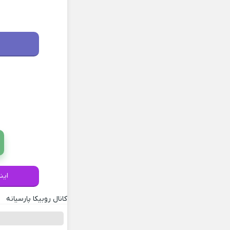
این
کانال روبیکا پارسیانه