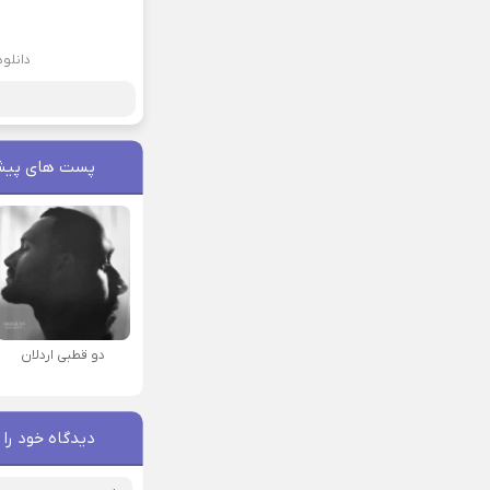
دانلو
پست های پیش
دو قطبی اردلان
دیدگاه خود را 