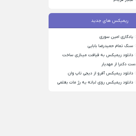
ریمیکس های جدید
یادگاری امین سوری
سنگ تمام حمیدرضا بابایی
دانلود ریمیکس به قیافت مینازی ساخت
ست دکترا از مهدیار
دانلود ریمیکس آفرو از ديجی تاپ وان
دانلود ریمیکس روی لباته یه رژ مات بغلمی