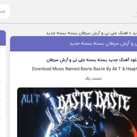
ید
»
اهنگ علی تی و آرش سرطان بسته بسته جدید
 و آرش سرطان بسته بسته جدید
نلود آهنگ جدید بسته بسته علی تی و آرش سرطان
Download Music Named Baste Baste By Ali T & Haaji
تست یک