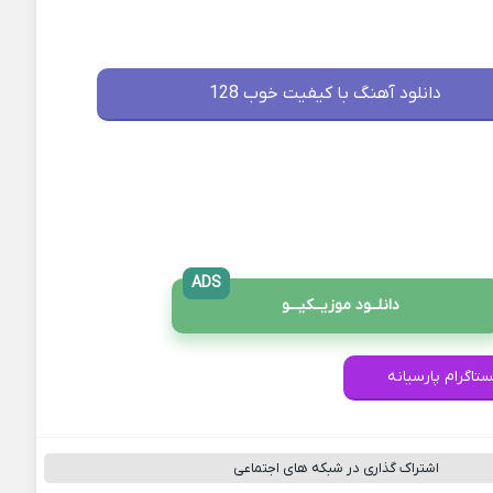
دانلود آهنگ با کیفیت خوب 128
ADS
دانلــود موزیــکیـــو
ستاگرام پارسیانه
اشتراک گذاری در شبکه های اجتماعی