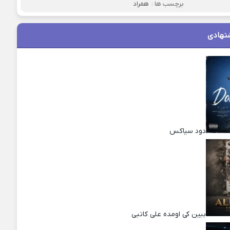
برچسب ها :
همراد
نهادی
دود سیاکس
ببین کی اومده علی کاتبی