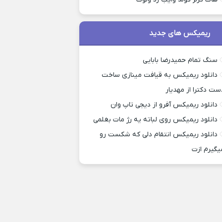
ریمیکس های جدید
سنگ تمام حمیدرضا بابایی
دانلود ریمیکس به قیافت مینازی ساخت
ست دکترا از مهدیار
دانلود ریمیکس آفرو از ديجی تاپ وان
دانلود ریمیکس روی لباته یه رژ مات بغلمی
دانلود ریمیکس انتقام دلی که شکست رو
یگیرم ازت