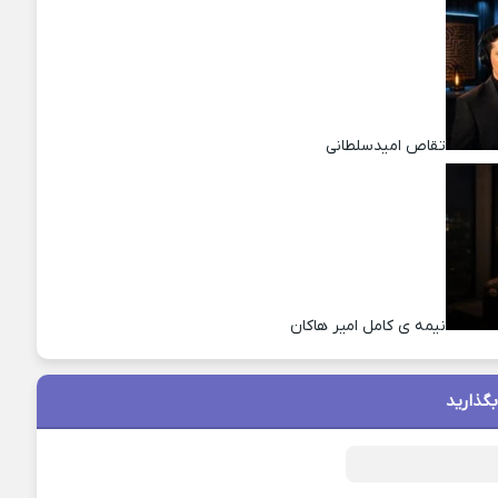
تقاص امیدسلطانی
نیمه ی کامل امیر هاکان
بگذارید