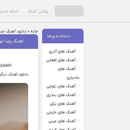
پخش آهنگ
آهنگ جدید
خانه
»
دانلود آهنگ جد
دسته‌بندی‌ها
اهنگ رضا ابو
آهنگ های آذری
آهنگ های افغانی
nzadeh
آهنگ های
دانلود اهنگ دیگر
بختیاری
آهنگ های بلوچی
آهنگ های بندری
آهنگ های ترکی
آهنگ های خارجی
آهنگ های عربی
آهنگ های کردی