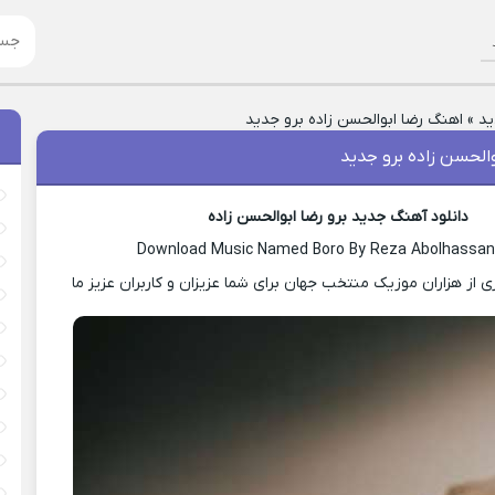
ید
»
اهنگ رضا ابوالحسن زاده برو جدید
الحسن زاده برو جدید
دانلود آهنگ جدید برو رضا ابوالحسن زاده
Download Music Named Boro By Reza Abolhassa
ی از هزاران موزیک منتخب جهان برای شما عزیزان و کاربران عزیز ما