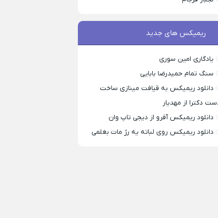
ریمیکس های جدید
یادگاری امین سوری
سنگ تمام حمیدرضا بابایی
دانلود ریمیکس به قیافت مینازی ساخت
ست دکترا از مهدیار
دانلود ریمیکس آفرو از ديجی تاپ وان
دانلود ریمیکس روی لباته یه رژ مات بغلمی