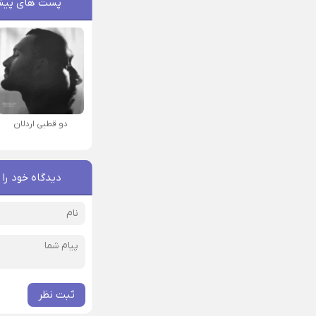
پست های پیش
دو قطبی اردلان
دیدگاه خود را 
ثبت نظر