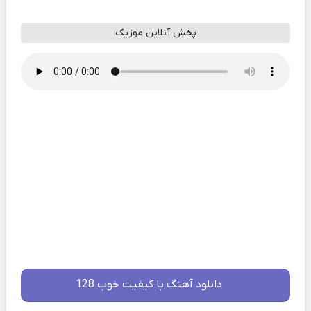
پخش آنلاین موزیک
دانلود آهنگ با کیفیت خوب 128