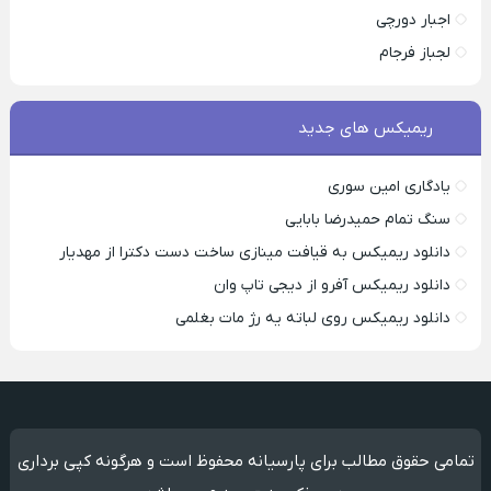
اجبار دورچی
لجباز فرجام
ریمیکس های جدید
یادگاری امین سوری
سنگ تمام حمیدرضا بابایی
دانلود ریمیکس به قیافت مینازی ساخت دست دکترا از مهدیار
دانلود ریمیکس آفرو از ديجی تاپ وان
دانلود ریمیکس روی لباته یه رژ مات بغلمی
تمامی حقوق مطالب برای پارسیانه محفوظ است و هرگونه کپی برداری