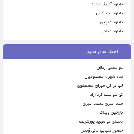
دانلود آهنگ جدید
دانلود ریمیکس
دانلود گلچین
دانلود مداحی
آهنگ های جدید
دو قطبی اردلان
پناه شهرام معصومیان
لب تر کن مهران مصطفوی
کی هواییت کرد آراد
ممد امیری محمد امیری
پارافین ویناک
دستای تو مجید پورشریف
حضور تنهایی مانی وُیس