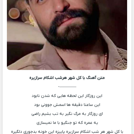
متن آهنگ
با کل شهر هرشب اشکام سرازیره
————-
این روزگار این لحظه هایی که شدن نابود
این ساعتا دقیقه ها اسمش جوونی بود
ای روزگار به مرگ نگیر به تب بشیم راضی
یه عمره که تو جنگیو با ما نمیسازی
با کل شهر هر شب اشکام سرازیره پاییزه این خونه بدجوری دلگیره