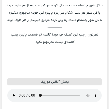
با کل شهر چشمام دست به یکی کرده هر کیو میبینم از هر طرف درده
با کل شهر هر شب اشکام سرازیره پاییزه این خونه بدجوری دلگیره
با کل شهر چشمام دست به یکی کرده هرکیو میبینم از هر طرف درده
————-
نظرتون راجب این آهنگ چی بود؟ کافیه تو قسمت پایین یعنی
کامنتای پست نظرتونو بگید.
پخش آنلاین موزیک