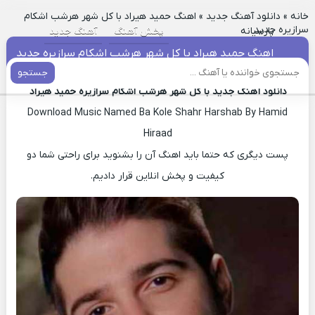
خانه
»
دانلود آهنگ جدید
»
اهنگ حمید هیراد با کل شهر هرشب اشکام
سرازیره جدید
پارسیانه
پخش آهنگ
آهنگ جدید
اهنگ حمید هیراد با کل شهر هرشب اشکام سرازیره جدید
جستجو
دانلود آهنگ جدید با کل شهر هرشب اشکام سرازیره حمید هیراد
Download Music Named Ba Kole Shahr Harshab By Hamid
Hiraad
پست دیگری که حتما باید اهنگ آن را بشنوید برای راحتی شما دو
کیفیت و پخش انلاین قرار دادیم.