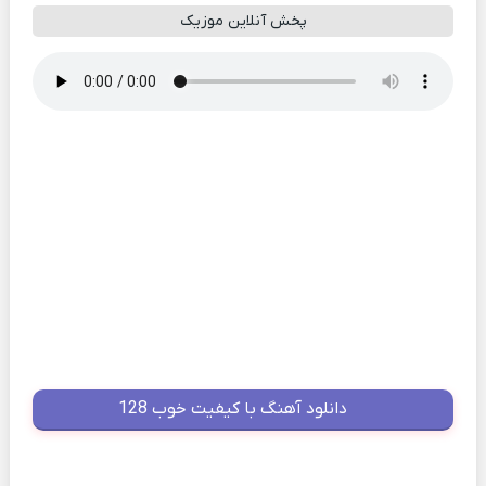
پخش آنلاین موزیک
دانلود آهنگ با کیفیت خوب 128