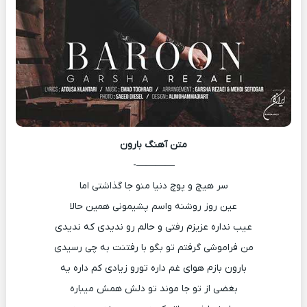
متن آهنگ
بارون
————-
سر هیچ و پوچ دنیا منو جا گذاشتی اما
عین روز روشنه واسم پشیمونی همین حالا
عیب نداره عزیزم رفتی و حالم رو ندیدی که ندیدی
من فراموشی گرفتم تو بگو با رفتنت به چی رسیدی
بارون بازم هوای غم داره تورو زیادی کم داره یه
بغضی از تو جا موند تو دلش همش میباره