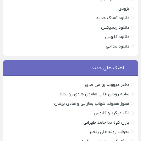
بزودی
دانلود آهنگ جدید
دانلود ریمیکس
دانلود گلچین
دانلود مداحی
آهنگ های جدید
دختر دیوونه ی من فدی
سایه روشن قلب هامون هادی روانشاد
هنوز همونم شهاب بخارایی و هادی برهان
انگ دیگرد و کابوس
پازن کوه دنا حامد ظهرابی
بخواب روله علی رنجبر