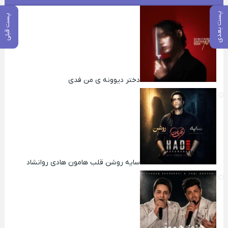
پست بعدی
پست قبلی
دختر دیوونه ی من فدی
سایه روشن قلب هامون هادی روانشاد