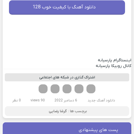
دانلود آهنگ با کیفیت خوب 128
اینستاگرام پارسیانه
کانال روبیکا پارسیانه
اشتراک گذاری در شبکه های اجتماعی
فیسوک
تویتر
لینکدین
واتساپ
تلگرام
دانلود آهنگ جدید
6 دسامبر 2022
90 views
0 نظر
برچسب ها :
گرشا رضایی
پست های پیشنهادی