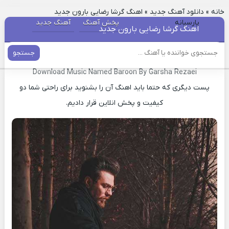
خانه
»
دانلود آهنگ جدید
»
اهنگ گرشا رضایی بارون جدید
پارسیانه
پخش آهنگ
آهنگ جدید
اهنگ گرشا رضایی بارون جدید
جستجو
دانلود آهنگ جدید بارون گرشا رضایی
Download Music Named Baroon By Garsha Rezaei
پست دیگری که حتما باید اهنگ آن را بشنوید برای راحتی شما دو
کیفیت و پخش انلاین قرار دادیم.