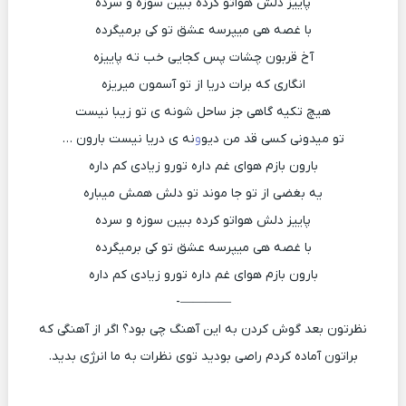
پاییز دلش هواتو کرده ببین سوزه و سرده
با غصه هی میپرسه عشق تو کی برمیگرده
آخ قربون چشات پس کجایی خب ته پاییزه
انگاری که برات دریا از تو آسمون میریزه
هیچ تکیه گاهی جز ساحل شونه ی تو زیبا نیست
تو میدونی کسی قد من دیو
و
نه ی دریا نیست بارون …
بارون بازم هوای غم داره تورو زیادی کم داره
یه بغضی از تو جا موند تو دلش همش میباره
پاییز دلش هواتو کرده ببین سوزه و سرده
با غصه هی میپرسه عشق تو کی برمیگرده
بارون بازم هوای غم داره تورو زیادی کم داره
————-
نظرتون بعد گوش کردن به این آهنگ چی بود؟ اگر از آهنگی که
براتون آماده کردم راصی بودید توی نظرات به ما انرژی بدید.