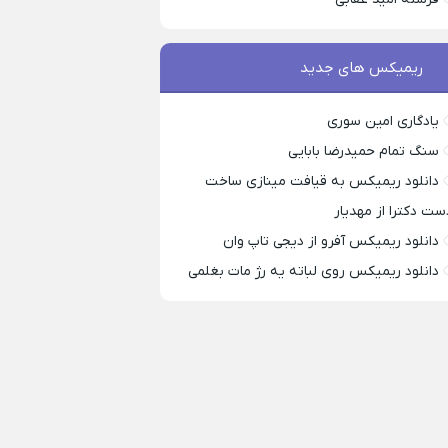
ریمیکس های جدید
یادگاری امین سوری
سنگ تمام حمیدرضا بابایی
دانلود ریمیکس به قیافت مینازی ساخت
ست دکترا از مهدیار
دانلود ریمیکس آفرو از ديجی تاپ وان
دانلود ریمیکس روی لباته یه رژ مات بغلمی