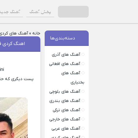
پخش آهنگ
آهنگ جدید
خانه
»
آهنگ های کردی
دسته‌بندی‌ها
اهنگ کردی فر
آهنگ های آذری
آهنگ های افغانی
ni
آهنگ های
پست دیگری که حتما
بختیاری
آهنگ های بلوچی
آهنگ های بندری
آهنگ های ترکی
آهنگ های خارجی
آهنگ های عربی
آهنگ های کردی