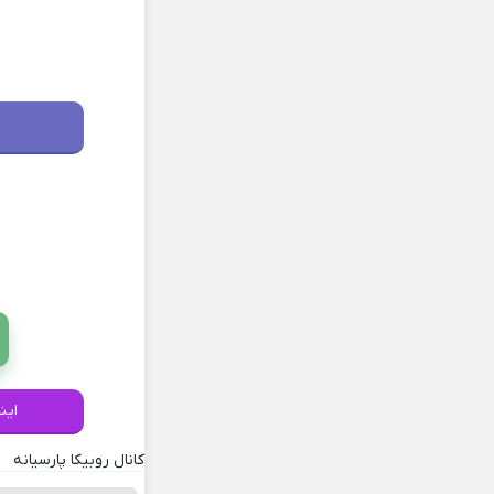
این
کانال روبیکا پارسیانه