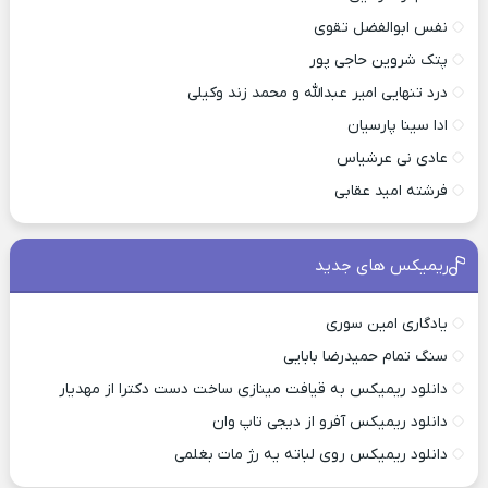
نفس ابوالفضل تقوی
پتک شروین حاجی پور
درد تنهایی امیر عبدالله و محمد زند وکیلی
ادا سینا پارسیان
عادی نی عرشیاس
فرشته امید عقابی
ریمیکس های جدید
یادگاری امین سوری
سنگ تمام حمیدرضا بابایی
دانلود ریمیکس به قیافت مینازی ساخت دست دکترا از مهدیار
دانلود ریمیکس آفرو از ديجی تاپ وان
دانلود ریمیکس روی لباته یه رژ مات بغلمی