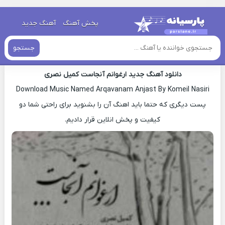
خانه
»
دانلود آهنگ جدید
»
اهنگ کمیل نصری ارغوانم آنجاست جدید
پخش آهنگ
آهنگ جدید
اهنگ کمیل نصری ارغوانم آنجاست جدید
جستجو
دانلود آهنگ جدید ارغوانم آنجاست کمیل نصری
Download Music Named Arqavanam Anjast By Komeil Nasiri
پست دیگری که حتما باید اهنگ آن را بشنوید برای راحتی شما دو
کیفیت و پخش انلاین قرار دادیم.