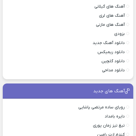
آهنگ های گیلانی
آهنگ های لری
آهنگ های مازنی
بزودی
دانلود آهنگ جدید
دانلود ریمیکس
دانلود گلچین
دانلود مداحی
آهنگ های جدید
رویای ساده مرتضی پاشایی
دایره بامداد
تیغ تیز زمان پوری
کندم ازت رامین