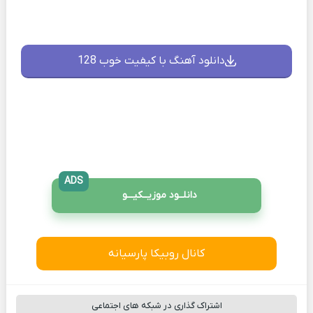
دانلود آهنگ با کیفیت خوب 128
ADS
دانلــود موزیــکیـــو
کانال روبیکا پارسیانه
اشتراک گذاری در شبکه های اجتماعی