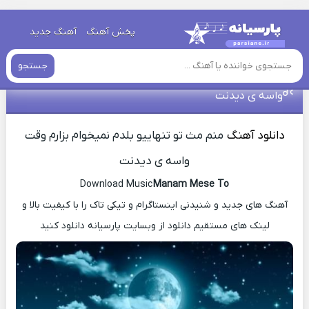
خانه
»
دانلود آهنگ جدید
»
دانلود آهنگ منم مث‌ تو تنهاییو بلدم
پخش آهنگ
آهنگ جدید
نمیخوام بزارم وقت واسه ی دیدنت
جستجو
دانلود آهنگ منم مث‌ تو تنهاییو بلدم نمیخوام بزارم وقت
واسه ی دیدنت
دانلود آهنگ
منم مث‌ تو تنهاییو بلدم نمیخوام بزارم وقت
واسه ی دیدنت
Download Music
Manam Mese To
آهنگ های جدید و شنیدنی اینستاگرام و تیکی تاک را با کیفیت بالا و
لینک های مستقیم دانلود از وبسایت پارسیانه دانلود کنید