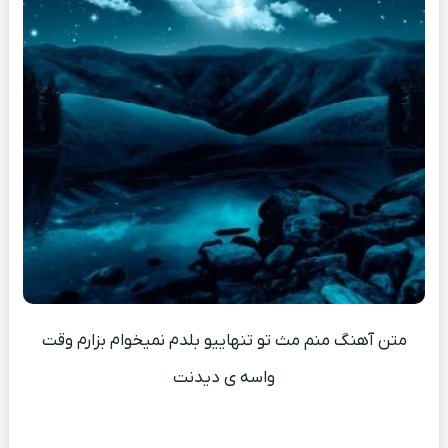
متن آهنگ منم مث‌ تو تنهاییو بلدم نمیخوام بزارم وقت
واسه ی دیدنت