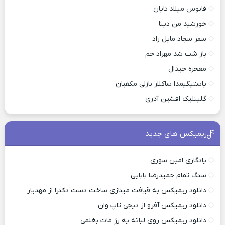
فانوس میلاد تایان
خورشید من دینا
سفر سجاد مایل زاد
باز شب شد مهراد جم
معجزه جیدال
یاستیگیمدا ساکلار نازلی مکفیان
گلینلیک افشین آذری
ریمیکس های جدید
یادگاری امین سوری
سنگ تمام حمیدرضا بابایی
دانلود ریمیکس به قیافت مینازی ساخت دست دکترا از مهدیار
دانلود ریمیکس آفرو از ديجی تاپ وان
دانلود ریمیکس روی لباته یه رژ مات بغلمی