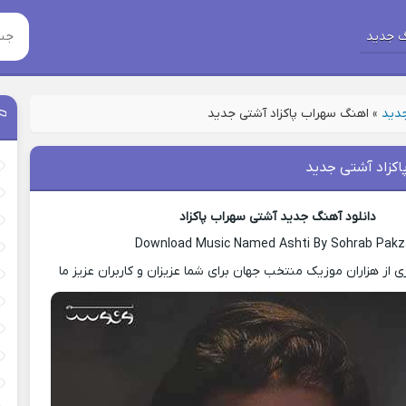
 جدید
جدید
»
اهنگ سهراب پاکزاد آشتی جدید
کزاد آشتی جدید
دانلود آهنگ جدید آشتی سهراب پاکزاد
Download Music Named Ashti By Sohrab Pak
ی از هزاران موزیک منتخب جهان برای شما عزیزان و کاربران عزیز ما