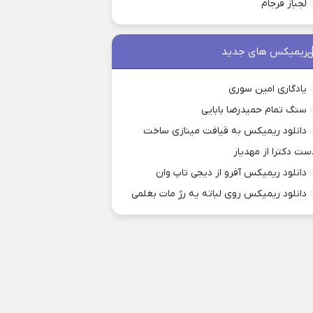
لجباز فرجام
ریمیکس های جدید
یادگاری امین سوری
سنگ تمام حمیدرضا بابایی
دانلود ریمیکس به قیافت مینازی ساخت
ست دکترا از مهدیار
دانلود ریمیکس آفرو از ديجی تاپ وان
دانلود ریمیکس روی لباته یه رژ مات بغلمی