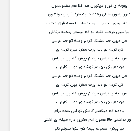
بهونه ی تورو میگیرن هم گلا هم باغبونشون
کبورترامون خیلی وقته خالیه ظرف آب و دونشون
و که بودی مث بهار بود نفسات با همه فرق داشت
بیا ببین درخت قلبم تو که نیستی ریخته برگاش
من ببین چه قشنگ کردم واسه تو چه لباسی
تن کردم تو دلم برات سفره پهن کردم بیا
من لبه ی تراس موندم پیش گلدون پر یاس
موندم یکی بچینم گوشه ی موت بکارم بیا
من ببین چه قشنگ کردم واسه تو چه لباسی
تن کردم تو دلم برات سفره پهن کردم بیا
من لبه ی تراس موندم پیش گلدون پر یاس
موندم یکی بچینم گوشه ی موت بکارم بیا
یادمه که میگفتی کاشکی تو این همه برام
ر نداشتی حالا همون آدم مغرور داره میگه بیا آشتی
بیا پیش آسمونم بیمه کن تنها نمونم دلو