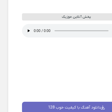
پخش آنلاین موزیک
دانلود آهنگ با کیفیت خوب 128