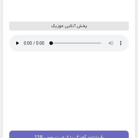
پخش آنلاین موزیک
دانلود آهنگ با کیفیت خوب 128