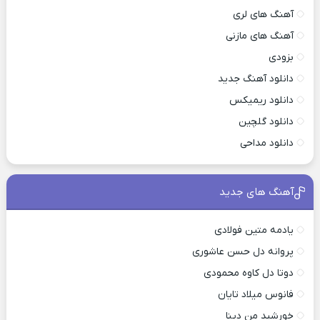
آهنگ های لری
آهنگ های مازنی
بزودی
دانلود آهنگ جدید
دانلود ریمیکس
دانلود گلچین
دانلود مداحی
آهنگ های جدید
یادمه متین فولادی
پروانه دل حسن عاشوری
دوتا دل کاوه محمودی
فانوس میلاد تایان
خورشید من دینا