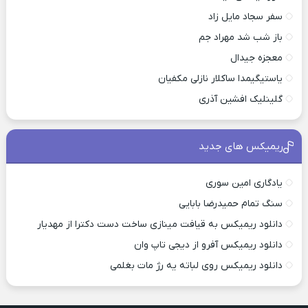
سفر سجاد مایل زاد
باز شب شد مهراد جم
معجزه جیدال
یاستیگیمدا ساکلار نازلی مکفیان
گلینلیک افشین آذری
ریمیکس های جدید
یادگاری امین سوری
سنگ تمام حمیدرضا بابایی
دانلود ریمیکس به قیافت مینازی ساخت دست دکترا از مهدیار
دانلود ریمیکس آفرو از ديجی تاپ وان
دانلود ریمیکس روی لباته یه رژ مات بغلمی