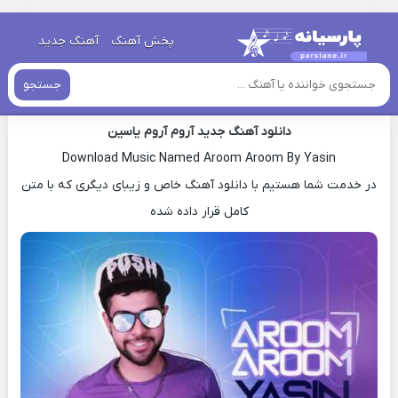
خانه
»
دانلود آهنگ جدید
»
اهنگ یاسین آروم آروم جدید
پخش آهنگ
آهنگ جدید
اهنگ یاسین آروم آروم جدید
جستجو
دانلود آهنگ جدید آروم آروم یاسین
Download Music Named Aroom Aroom By Yasin
در خدمت شما هستیم با دانلود آهنگ خاص و زیبای دیگری که با متن
کامل قرار داده شده