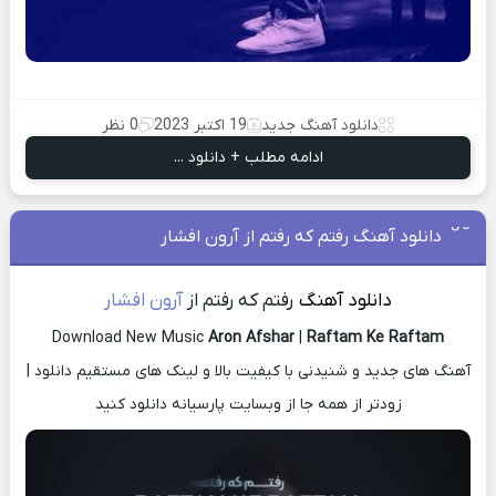
دانلود آهنگ جدید
19 اکتبر 2023
0 نظر
ادامه مطلب + دانلود ...
دانلود آهنگ رفتم که رفتم از آرون افشار
دانلود آهنگ
رفتم که رفتم از
آرون افشار
Download New Music
Aron Afshar
|
Raftam Ke Raftam
آهنگ های جدید و شنیدنی با کیفیت بالا و لینک های مستقیم دانلود |
زودتر از همه جا از وبسایت پارسیانه دانلود کنید