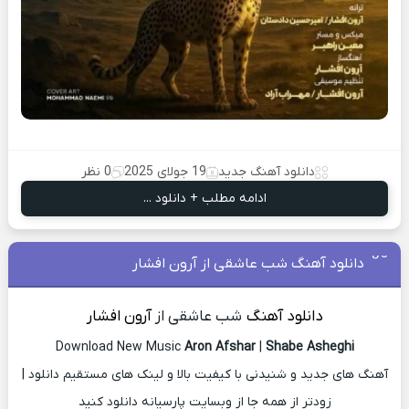
دانلود آهنگ جدید
19 جولای 2025
0 نظر
ادامه مطلب + دانلود ...
دانلود آهنگ شب عاشقی از آرون افشار
دانلود آهنگ
شب عاشقی از
آرون افشار
Download New Music
Aron Afshar
|
Shabe Asheghi
آهنگ های جدید و شنیدنی با کیفیت بالا و لینک های مستقیم دانلود |
زودتر از همه جا از وبسایت پارسیانه دانلود کنید