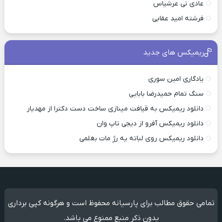
عادی نی عرشیاس
فرشته امید عقابی
ریمیکس های جدید
یادگاری امین سوری
سنگ تمام حمیدرضا بابایی
دانلود ریمیکس به قیافت مینازی ساخت دست دکترا از مهدیار
دانلود ریمیکس آفرو از ديجی تاپ وان
دانلود ریمیکس روی لباته یه رژ مات بغلمی
تمامی حقوق مطالب برای پارسیانه محفوظ است و هرگونه کپی برداری
بدون ذکر منبع ممنوع می باشد.