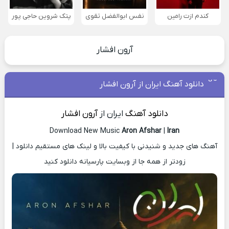
کندم ازت رامین
نفس ابوالفضل تقوی
پتک شروین حاجی پور
آرون افشار
دانلود آهنگ ایران از آرون افشار
دانلود آهنگ
ایران از
آرون افشار
Download New Music
Aron Afshar
|
Iran
آهنگ های جدید و شنیدنی با کیفیت بالا و لینک های مستقیم دانلود |
زودتر از همه جا از وبسایت پارسیانه دانلود کنید