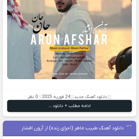
دانلود آهنگ جدید
24 فوریه 2025
0 نظر
ادامه مطلب + دانلود ...
دانلود آهنگ طبیب ماهر (اجرای زنده) از آرون افشار