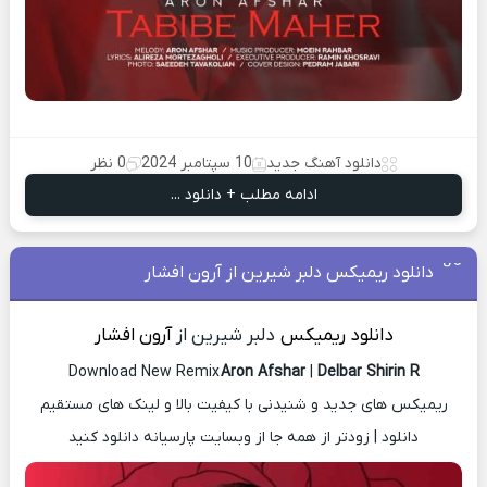
دانلود آهنگ جدید
10 سپتامبر 2024
0 نظر
ادامه مطلب + دانلود ...
دانلود ریمیکس دلبر شیرین از آرون افشار
دانلود ریمیکس
دلبر شیرین از
آرون افشار
Download New Remix
Aron Afshar
|
Delbar Shirin R
ریمیکس های جدید و شنیدنی با کیفیت بالا و لینک های مستقیم
دانلود | زودتر از همه جا از وبسایت پارسیانه دانلود کنید