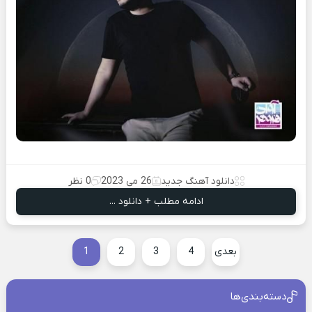
دانلود آهنگ جدید
26 می 2023
0 نظر
ادامه مطلب + دانلود ...
بعدی
4
3
2
1
دسته‌بندی‌ها