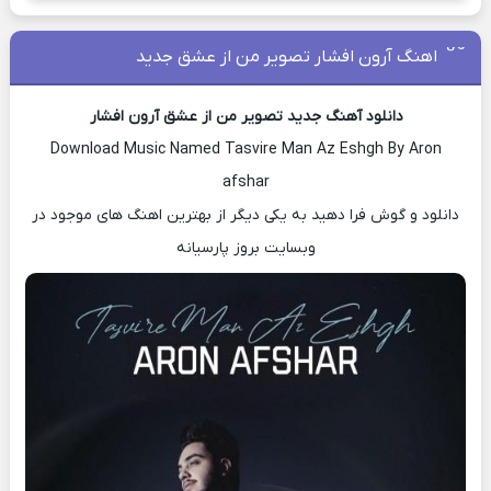
اهنگ آرون افشار تصویر من از عشق جدید
دانلود آهنگ جدید تصویر من از عشق آرون افشار
Download Music Named Tasvire Man Az Eshgh By Aron
afshar
دانلود و گوش فرا دهید به یکی دیگر از بهترین اهنگ های موجود در
وبسایت بروز پارسیانه