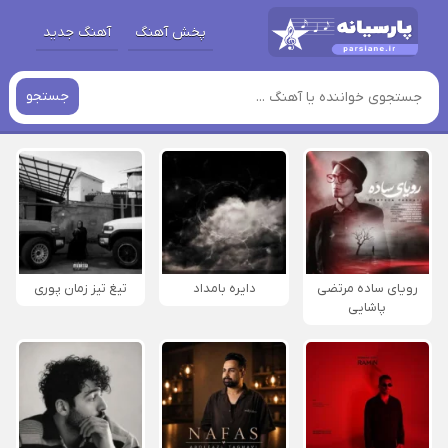
پخش آهنگ
آهنگ جدید
جستجو
رویای ساده مرتضی
دایره بامداد
تیغ تیز زمان پوری
پاشایی