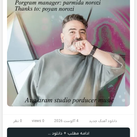
دانلود آهنگ جدید
4 آگوست 2026
0 views
0 نظر
ادامه مطلب + دانلود ...