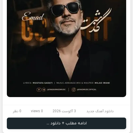
دانلود آهنگ جدید
3 آگوست 2026
0 views
0 نظر
ادامه مطلب + دانلود ...