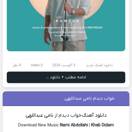
دانلود آهنگ جدید
3 آگوست 2026
0 views
0 نظر
ادامه مطلب + دانلود ...
خواب دیدم نامی عبداللهی
دانلود آهنگ
خواب دیدم از
نامی عبداللهی
Download New Music
Nami Abdollahi
|
Khab Didam