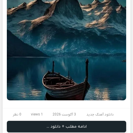
دانلود آهنگ جدید
3 آگوست 2026
1 views
0 نظر
ادامه مطلب + دانلود ...