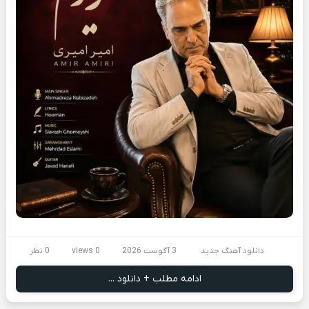
دانلود آهنگ جدید
3 آگوست 2026
0 views
0 نظر
ادامه مطلب + دانلود ...