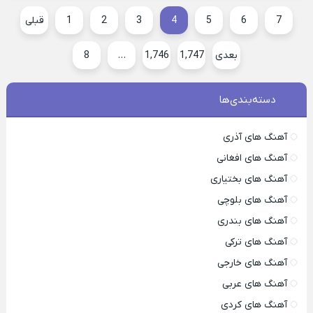
7
6
5
4
3
2
1
قبلی
بعدی
1,747
1,746
…
8
دسته‌بندی‌ها
آهنگ های آذری
آهنگ های افغانی
آهنگ های بختیاری
آهنگ های بلوچی
آهنگ های بندری
آهنگ های ترکی
آهنگ های خارجی
آهنگ های عربی
آهنگ های کردی