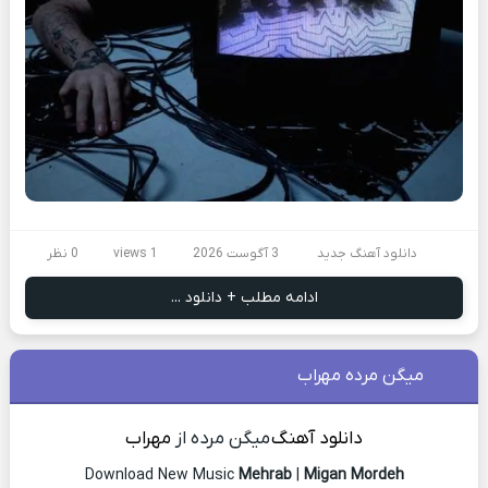
دانلود آهنگ جدید
3 آگوست 2026
1 views
0 نظر
ادامه مطلب + دانلود ...
میگن مرده مهراب
دانلود آهنگ
میگن مرده از
مهراب
Download New Music
Mehrab
|
Migan Mordeh