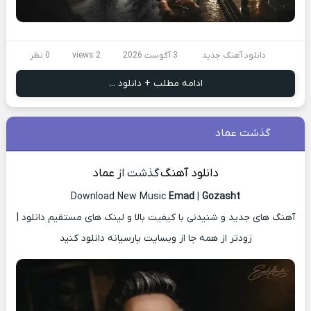
دانلود آهنگ جدید
3 آگوست 2026
2 views
0 نظر
ادامه مطلب + دانلود ...
گذشت عماد
دانلود آهنگ
گذشت از
عماد
Download New Music
Emad
|
Gozasht
آهنگ های جدید و شنیدنی با کیفیت بالا و لینک های مستقیم دانلود |
زودتر از همه جا از وبسایت پارسیانه دانلود کنید