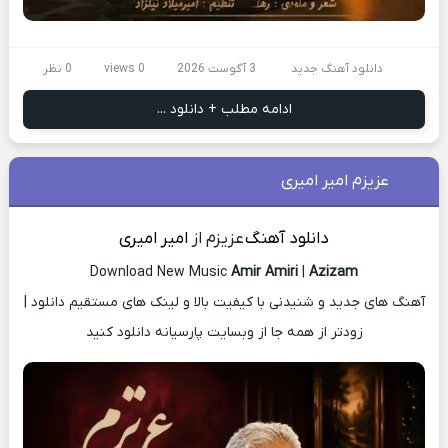
دانلود آهنگ جدید
3 آگوست 2026
0 views
0 نظر
ادامه مطلب + دانلود ...
عزیزم امیر امیری
دانلود آهنگ
عزیزم از
امیر امیری
Download New Music
Amir Amiri
|
Azizam
آهنگ های جدید و شنیدنی با کیفیت بالا و لینک های مستقیم دانلود |
زودتر از همه جا از وبسایت پارسیانه دانلود کنید