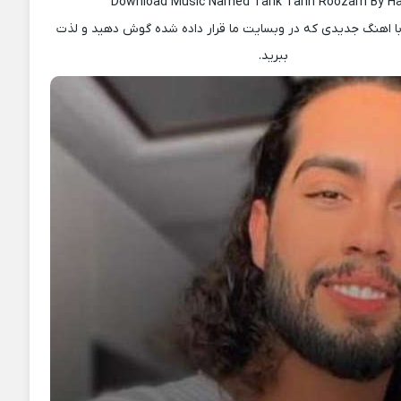
Download Music Named Tarik Tarin Roozam By 
ا اهنگ جدیدی که در وبسایت ما قرار داده شده گوش دهید و لذت
ببرید.