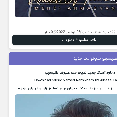
دانلود آهنگ جدید
26 نوامبر 2022
0 نظر
ادامه مطلب + دانلود ...
طلیسچی نمیخوامت جدید
دانلود آهنگ جدید نمیخوامت علیرضا طلیسچی
Download Music Named Nemikham By Alireza Tal
ی از هزاران موزیک منتخب جهان برای شما عزیزان و کاربران عزیز ما