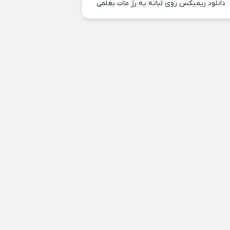
دانلود ریمیکس روی لباته یه رژ مات بغلمی