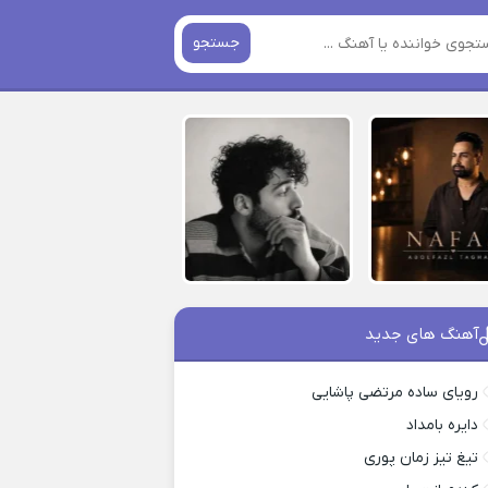
جستجو
آهنگ های جدید
رویای ساده مرتضی پاشایی
دایره بامداد
تیغ تیز زمان پوری