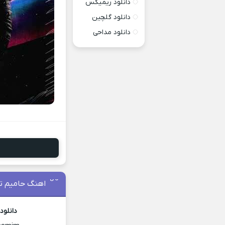
دانلود ریمیکس
دانلود گلچین
دانلود مداحی
اهنگ حامیم تا
دانلود