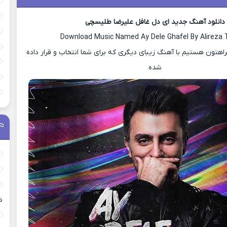
دانلود آهنگ جدید ای دل غافل علیرضا طلیسچی
Download Music Named Ay Dele Ghafel By Alireza T
هتون هستیم با آهنگ زیبای دیگری که برای شما انتخاب و قرار داده
شده
د