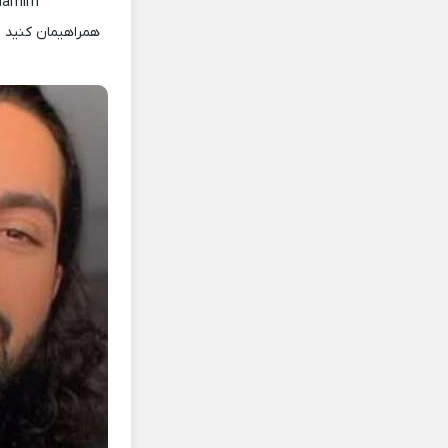
Haamim
همراهیمان کنید ب