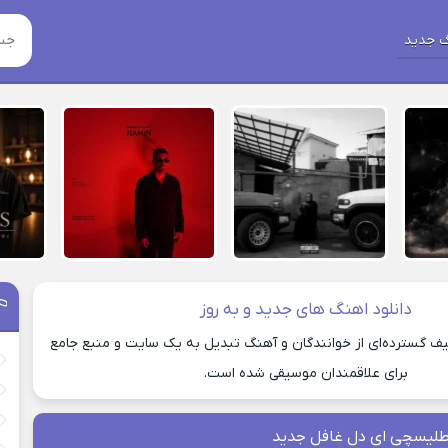
 جدید
دانلود اهنگ های جدید و به روز
یف گسترده‌ای از خوانندگان و آهنگ تبدیل به یک سایت و منبع جامع
برای علاقمندان موسیقی شده است.
طلیسچی ای دل غافل جدید