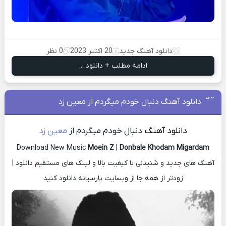
دانلود آهنگ جدید
20 اکتبر 2023
0 نظر
ادامه مطلب + دانلود ...
دانلود آهنگ دنبال خودم میگردم از معین زد
دانلود آهنگ
دنبال خودم میگردم از
معین زد
Download New Music
Moein Z
|
Donbale Khodam Migardam
آهنگ های جدید و شنیدنی با کیفیت بالا و لینک های مستقیم دانلود |
زودتر از همه جا از وبسایت پارسیانه دانلود کنید