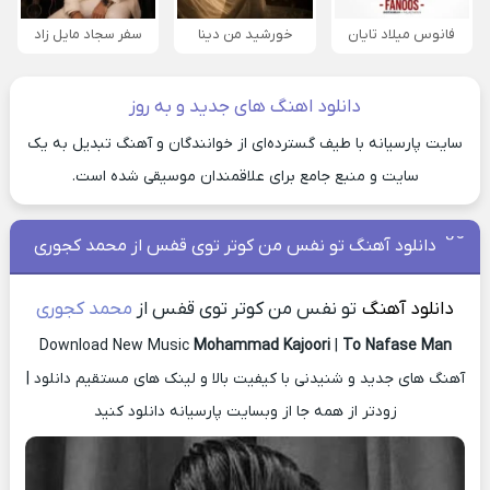
فانوس میلاد تایان
خورشید من دینا
سفر سجاد مایل زاد
دانلود اهنگ های جدید و به روز
سایت پارسیانه با طیف گسترده‌ای از خوانندگان و آهنگ تبدیل به یک
سایت و منبع جامع برای علاقمندان موسیقی شده است.
دانلود آهنگ تو نفس من کوتر توی قفس از محمد کجوری
دانلود آهنگ
تو نفس من کوتر توی قفس از
محمد کجوری
Download New Music
Mohammad Kajoori
|
To Nafase Man
آهنگ های جدید و شنیدنی با کیفیت بالا و لینک های مستقیم دانلود |
زودتر از همه جا از وبسایت پارسیانه دانلود کنید