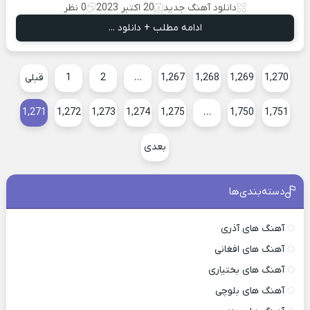
دانلود آهنگ جدید
20 اکتبر 2023
0 نظر
ادامه مطلب + دانلود ...
1,270
1,269
1,268
1,267
…
2
1
قبلی
1,271
1,272
1,273
1,274
1,275
…
1,750
1,751
بعدی
دسته‌بندی‌ها
آهنگ های آذری
آهنگ های افغانی
آهنگ های بختیاری
آهنگ های بلوچی