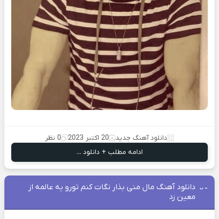
دانلود آهنگ جدید
20 اکتبر 2023
0 نظر
ادامه مطلب + دانلود ...
دانلود آهنگ مال منی بذار نگات کنم تورو یه عالمه از
معین زد