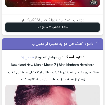
دانلود آهنگ جدید
21 اکتبر 2023
0 نظر
ادامه مطلب + دانلود ...
دانلود آهنگ من خوابم نمیبره از معین زد
دانلود آهنگ
من خوابم نمیبره از
معین زد
Download New Music
Moein Z
|
Man Khabam Nemibare
آهنگ های جدید و شنیدنی با کیفیت بالا و لینک های مستقیم دانلود |
زودتر از همه جا از وبسایت پارسیانه دانلود کنید