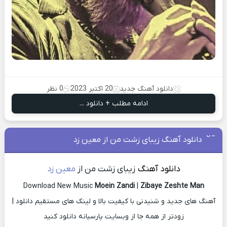
دانلود آهنگ جدید
20 اکتبر 2023
0 نظر
ادامه مطلب + دانلود ...
دانلود آهنگ زیبای زشت من از معین زد
دانلود آهنگ
زیبای زشت من از
معین زد
Download New Music
Moein Zandi
|
Zibaye Zeshte Man
آهنگ های جدید و شنیدنی با کیفیت بالا و لینک های مستقیم دانلود |
زودتر از همه جا از وبسایت پارسیانه دانلود کنید