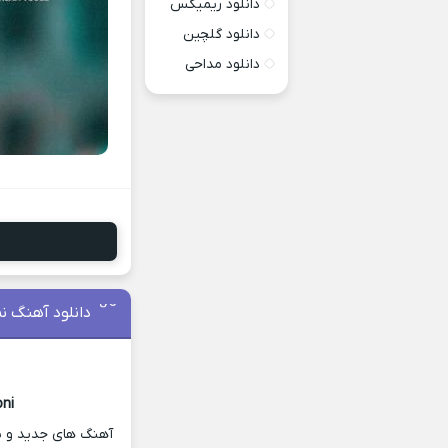
دانلود ریمیکس
دانلود گلچین
دانلود مداحی
دانلود آهنگ نم
ni
آهنگ های جدید و شنی