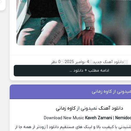
دانلود آهنگ جدید
4 نوامبر 2025
0 نظر
ادامه مطلب + دانلود ...
یدونی از کاوه زمانی
دانلود آهنگ
نمیدونی از
کاوه زمانی
Download New Music
Kaveh Zamani
|
Nemidoo
دنی با کیفیت بالا و لینک های مستقیم دانلود | زودتر از همه جا از