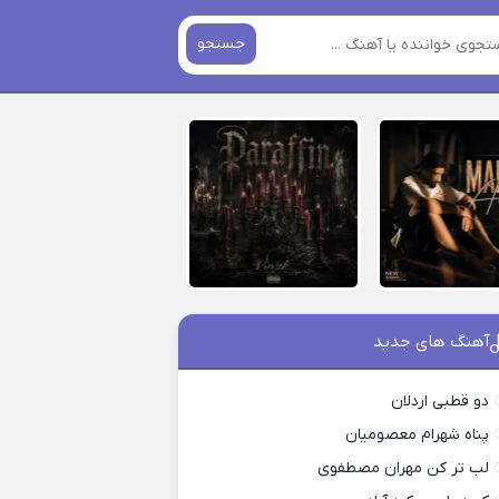
جستجو
آهنگ های جدید
دو قطبی اردلان
پناه شهرام معصومیان
لب تر کن مهران مصطفوی