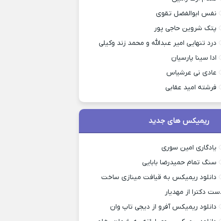
نفس ابوالفضل تقوی
پتک شروین حاجی پور
درد تنهایی امیر عبدالله و محمد زند وکیلی
ادا سینا پارسیان
عادی نی عرشیاس
فرشته امید عقابی
ریمیکس های جدید
یادگاری امین سوری
سنگ تمام حمیدرضا بابایی
دانلود ریمیکس به قیافت مینازی ساخت
ست دکترا از مهدیار
دانلود ریمیکس آفرو از ديجی تاپ وان