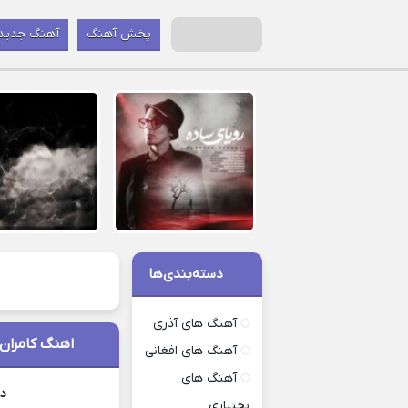
پخش آهنگ
آهنگ جدید
دسته‌بندی‌ها
آهنگ های آذری
اهنگ کامران
آهنگ های افغانی
آهنگ های
دا
بختیاری