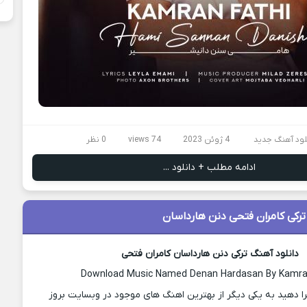
لود آهنگ جدید
4 ژوئن 2023
74 views
0 نظر
ادامه مطلب + دانلود ...
ترکی کامران فتحی دنن هارداسان
دانلود آهنگ ترکی دنن هارداسان کامران فتحی
Download Music Named Denan Hardasan By Kamra
ا دهید به یکی دیگر از بهترین اهنگ های موجود در وبسایت بروز