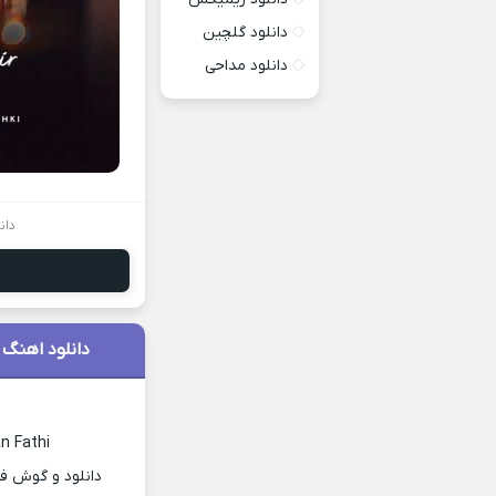
دانلود گلچین
دانلود مداحی
دان
دانلود اهنگ 
n Fathi
دانلود و گوش فر