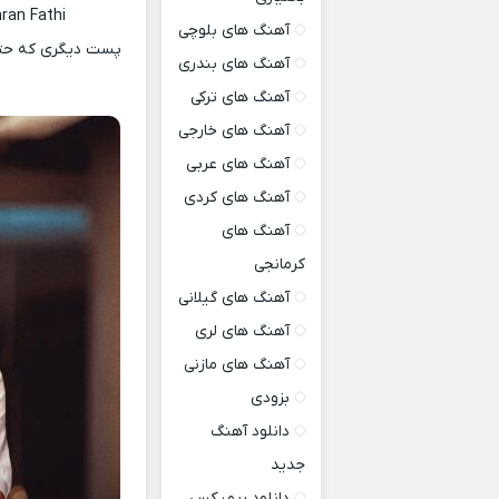
ran Fathi
آهنگ های بلوچی
پست دیگری که حتما
آهنگ های بندری
آهنگ های ترکی
آهنگ های خارجی
آهنگ های عربی
آهنگ های کردی
آهنگ های
کرمانجی
آهنگ های گیلانی
آهنگ های لری
آهنگ های مازنی
بزودی
دانلود آهنگ
جدید
دانلود ریمیکس