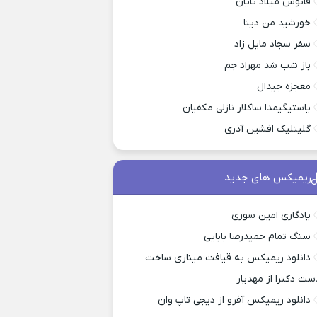
فانوس میلاد تایان
خورشید من دینا
سفر سجاد مایل زاد
باز شب شد مهراد جم
معجزه جیدال
یاستیگیمدا ساکلار نازلی مکفیان
گلینلیک افشین آذری
ریمیکس های جدید
یادگاری امین سوری
سنگ تمام حمیدرضا بابایی
دانلود ریمیکس به قیافت مینازی ساخت
ست دکترا از مهدیار
دانلود ریمیکس آفرو از ديجی تاپ وان