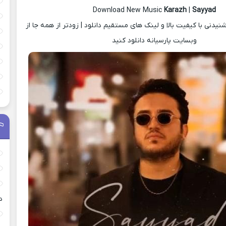
Download New Music
Karazh
|
Sayyad
دنی با کیفیت بالا و لینک های مستقیم دانلود | زودتر از همه جا از
وبسایت پارسیانه دانلود کنید
د