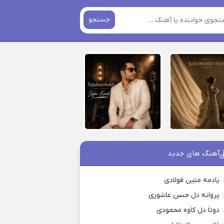
جستجو
آهنگ های جدید
یادمه متین فولادی
پروانه دل حسن عاشوری
دوتا دل کاوه محمودی