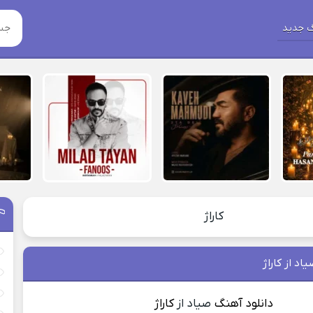
 جدید
کاراژ
اد از کاراژ
دانلود آهنگ
صیاد از
کاراژ