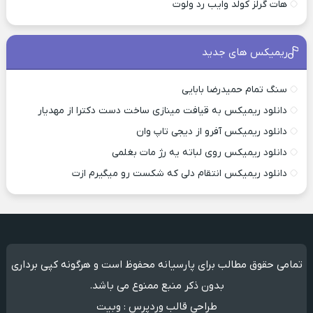
هات گرلز کولد وایب رد ولوت
ریمیکس های جدید
سنگ تمام حمیدرضا بابایی
دانلود ریمیکس به قیافت مینازی ساخت دست دکترا از مهدیار
دانلود ریمیکس آفرو از ديجی تاپ وان
دانلود ریمیکس روی لباته یه رژ مات بغلمی
دانلود ریمیکس انتقام دلی که شکست رو میگیرم ازت
تمامی حقوق مطالب برای پارسیانه محفوظ است و هرگونه کپی برداری
بدون ذکر منبع ممنوع می باشد.
طراحی قالب وردپرس
:
وبیت