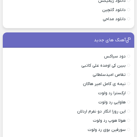
دانلود ریمیکس
دانلود گلچین
دانلود مداحی
آهنگ های جدید
دود سیاکس
ببین کی اومده علی کاتبی
تقاص امیدسلطانی
نیمه ی کامل امیر هاکان
ارکسترا رد ولوت
هاوایی رد ولوت
این روزا انگار دو نفرم اردلان
هولا هوپ رد ولوت
سورفین بوی رد ولوت