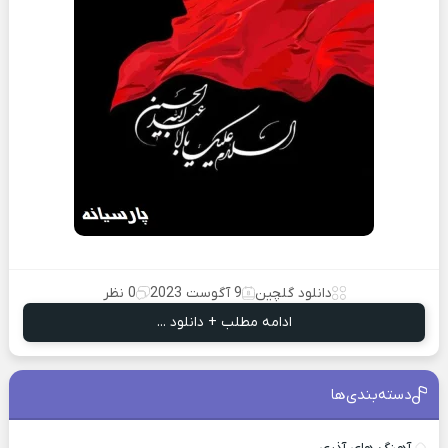
دانلود گلچین
9 آگوست 2023
0 نظر
ادامه مطلب + دانلود ...
دسته‌بندی‌ها