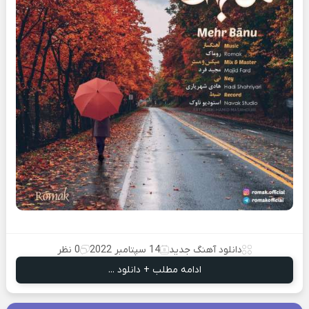
دانلود آهنگ جدید
14 سپتامبر 2022
0 نظر
ادامه مطلب + دانلود ...