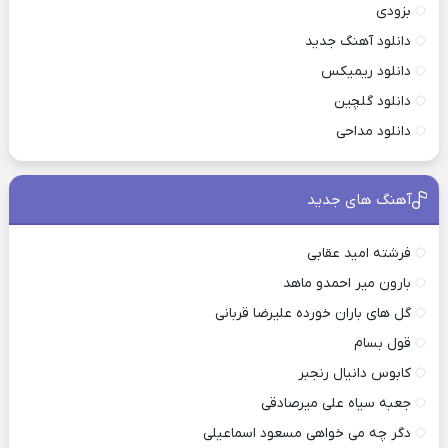
بزودی
دانلود آهنگ جدید
دانلود ریمیکس
دانلود گلچین
دانلود مداحی
آهنگ های جدید
فرشته امید عقابی
بارون میر احمدو ماهد
گل های باران خورده علیرضا قربانی
قول بسام
کابوس دانیال رنجبر
جعبه سیاه علی میرصادقی
دگر چه می خواهی مسعود اسماعیلی