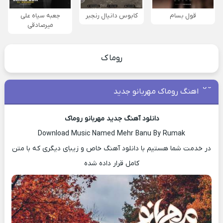
قول بسام
کابوس دانیال رنجبر
جعبه سیاه علی
میرصادقی
روماک
اهنگ روماک مهربانو جدید
دانلود آهنگ جدید مهربانو روماک
Download Music Named Mehr Banu By Rumak
در خدمت شما هستیم با دانلود آهنگ خاص و زیبای دیگری که با متن
کامل قرار داده شده