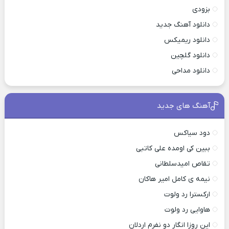
بزودی
دانلود آهنگ جدید
دانلود ریمیکس
دانلود گلچین
دانلود مداحی
آهنگ های جدید
دود سیاکس
ببین کی اومده علی کاتبی
تقاص امیدسلطانی
نیمه ی کامل امیر هاکان
ارکسترا رد ولوت
هاوایی رد ولوت
این روزا انگار دو نفرم اردلان