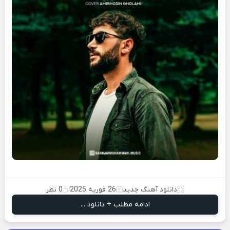
دانلود آهنگ جدید
26 فوریه 2025
0 نظر
ادامه مطلب + دانلود ...