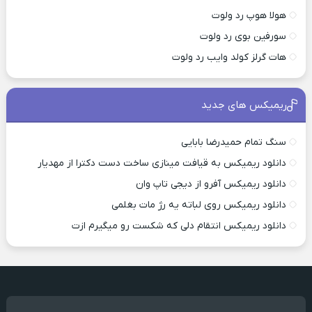
هولا هوپ رد ولوت
سورفین بوی رد ولوت
هات گرلز کولد وایب رد ولوت
ریمیکس های جدید
سنگ تمام حمیدرضا بابایی
دانلود ریمیکس به قیافت مینازی ساخت دست دکترا از مهدیار
دانلود ریمیکس آفرو از ديجی تاپ وان
دانلود ریمیکس روی لباته یه رژ مات بغلمی
دانلود ریمیکس انتقام دلی که شکست رو میگیرم ازت