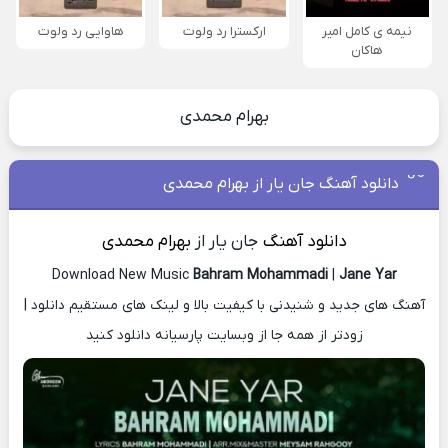
نیمه ی کامل امیر
ارکسترا رد ولوت
هاوایی رد ولوت
هاکان
بهرام محمدی
دانلود آهنگ جان یار از بهرام محمدی
دانلود آهنگ
جان یار از
بهرام محمدی
Download New Music
Bahram Mohammadi
|
Jane Yar
آهنگ های جدید و شنیدنی با کیفیت بالا و لینک های مستقیم دانلود |
زودتر از همه جا از وبسایت پارسیانه دانلود کنید