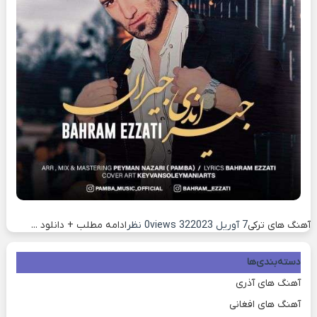
آهنگ های ترکی
7 آوریل 2023
32 views
0 نظر
ادامه مطلب + دانلود ...
دسته‌بندی‌ها
آهنگ های آذری
آهنگ های افغانی