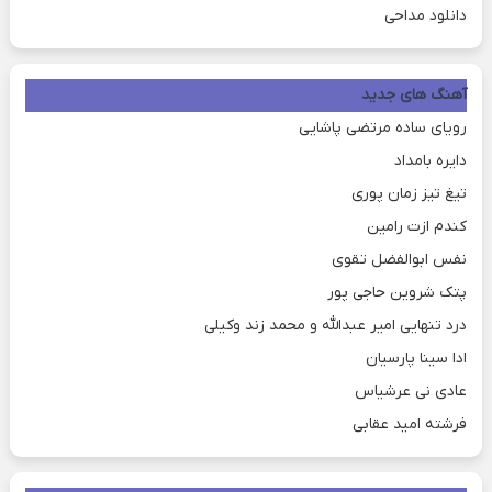
دانلود مداحی
آهنگ های جدید
رویای ساده مرتضی پاشایی
دایره بامداد
تیغ تیز زمان پوری
کندم ازت رامین
نفس ابوالفضل تقوی
پتک شروین حاجی پور
درد تنهایی امیر عبدالله و محمد زند وکیلی
ادا سینا پارسیان
عادی نی عرشیاس
فرشته امید عقابی