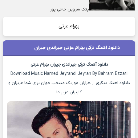
پتک شروین حاجی پور
بهرام عزتی
دانلود اهنگ ترکی بهرام عزتی جیراندی جیران
دانلود آهنگ ترکی جیراندی جیران بهرام عزتی
Download Music Named Jeyrandi Jeyran By Bahram Ezzati
دانلود اهنگ دیگری از هزاران موزیک منتخب جهان برای شما عزیزان و
کاربران عزیز ما