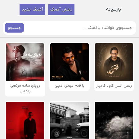
پارسیانه
پخش آهنگ
آهنگ جدید
جستجو
رقص آتش کاوه کامیار
پا قدم مهدی امینی
رویای ساده مرتضی
پاشایی