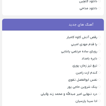
دانلود گلچین
دانلود مداحی
آهنگ های جدید
رقص آتش کاوه کامیار
پا قدم مهدی امینی
رویای ساده مرتضی پاشایی
دایره بامداد
تیغ تیز زمان پوری
کندم ازت رامین
نفس ابوالفضل تقوی
پتک شروین حاجی پور
درد تنهایی امیر عبدالله و محمد زند وکیلی
ادا سینا پارسیان