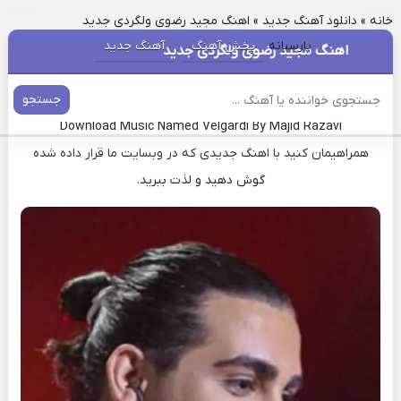
خانه
»
دانلود آهنگ جدید
»
اهنگ مجید رضوی ولگردی جدید
پارسیانه
پخش آهنگ
آهنگ جدید
اهنگ مجید رضوی ولگردی جدید
دانلود آهنگ جدید ولگردی مجید رضوی
جستجو
Download Music Named Velgardi By Majid Razavi
همراهیمان کنید با اهنگ جدیدی که در وبسایت ما قرار داده شده
گوش دهید و لذت ببرید.