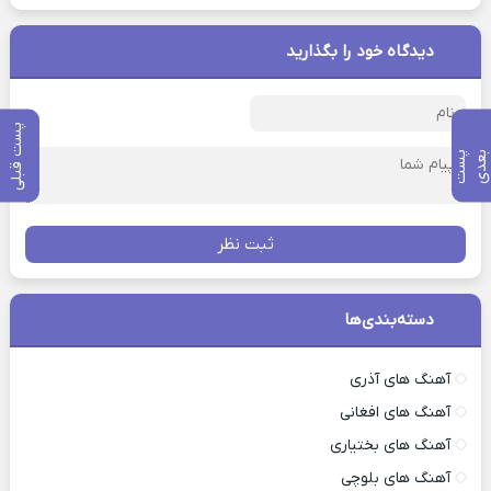
دیدگاه خود را بگذارید
پست قبلی
پ
س
ت
ب
ع
د
ثبت نظر
دسته‌بندی‌ها
آهنگ های آذری
آهنگ های افغانی
آهنگ های بختیاری
آهنگ های بلوچی