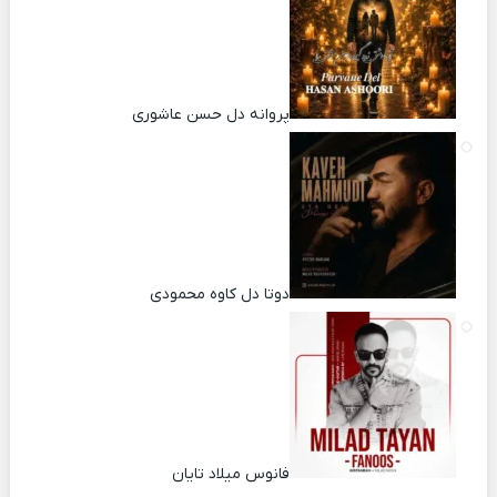
پروانه دل حسن عاشوری
دوتا دل کاوه محمودی
فانوس میلاد تایان