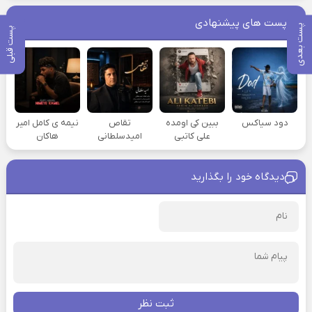
پست های پیشنهادی
پست بعدی
پست قبلی
دود سیاکس
ببین کی اومده
تقاص
نیمه ی کامل امیر
علی کاتبی
امیدسلطانی
هاکان
دیدگاه خود را بگذارید
ثبت نظر