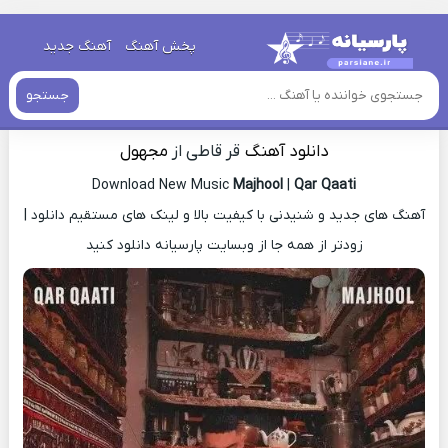
خانه
»
دانلود آهنگ جدید
»
دانلود آهنگ قر قاطی از مجهول
پخش آهنگ
آهنگ جدید
دانلود آهنگ قر قاطی از مجهول
جستجو
دانلود آهنگ
قر قاطی از
مجهول
Download New Music
Majhool
|
Qar Qaati
آهنگ های جدید و شنیدنی با کیفیت بالا و لینک های مستقیم دانلود |
زودتر از همه جا از وبسایت پارسیانه دانلود کنید