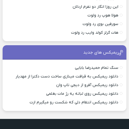
این روزا انگار دو نفرم اردلان
هولا هوپ رد ولوت
سورفین بوی رد ولوت
هات گرلز کولد وایب رد ولوت
ریمیکس های جدید
سنگ تمام حمیدرضا بابایی
دانلود ریمیکس به قیافت مینازی ساخت دست دکترا از مهدیار
دانلود ریمیکس آفرو از ديجی تاپ وان
دانلود ریمیکس روی لباته یه رژ مات بغلمی
دانلود ریمیکس انتقام دلی که شکست رو میگیرم ازت