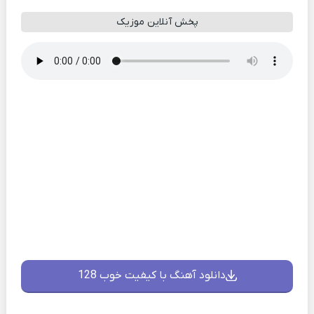
پخش آنلاین موزیک
دانلود آهنگ با کیفیت خوب 128