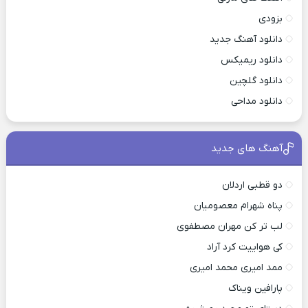
بزودی
دانلود آهنگ جدید
دانلود ریمیکس
دانلود گلچین
دانلود مداحی
آهنگ های جدید
دو قطبی اردلان
پناه شهرام معصومیان
لب تر کن مهران مصطفوی
کی هواییت کرد آراد
ممد امیری محمد امیری
پارافین ویناک