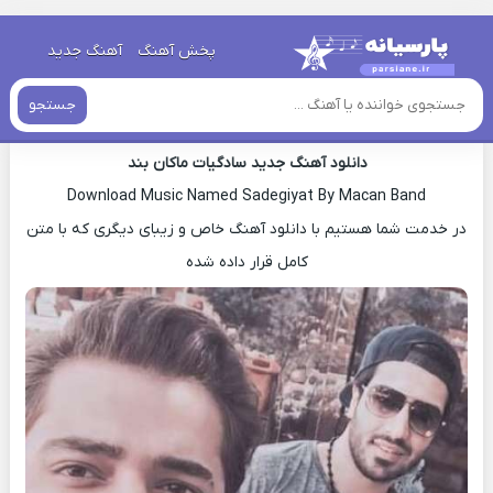
خانه
»
دانلود آهنگ جدید
»
اهنگ ماکان بند سادگیات جدید
پخش آهنگ
آهنگ جدید
اهنگ ماکان بند سادگیات جدید
جستجو
دانلود آهنگ جدید سادگیات ماکان بند
Download Music Named Sadegiyat By Macan Band
در خدمت شما هستیم با دانلود آهنگ خاص و زیبای دیگری که با متن
کامل قرار داده شده