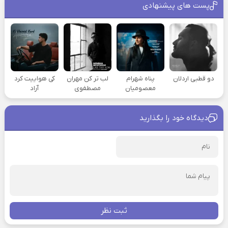
پست های پیشنهادی
دو قطبی اردلان
پناه شهرام
لب تر کن مهران
کی هواییت کرد
معصومیان
مصطفوی
آراد
دیدگاه خود را بگذارید
ثبت نظر