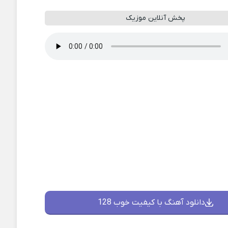
پخش آنلاین موزیک
دانلود آهنگ با کیفیت خوب 128