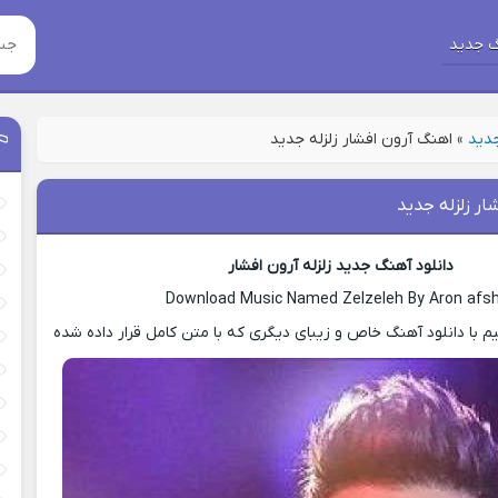
 جدید
جدید
»
اهنگ آرون افشار زلزله جدید
ار زلزله جدید
دانلود آهنگ جدید زلزله آرون افشار
Download Music Named Zelzeleh By Aron afs
با دانلود آهنگ خاص و زیبای دیگری که با متن کامل قرار داده شده