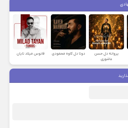
ادی
پروانه دل حسن
دوتا دل کاوه محمودی
فانوس میلاد تایان
عاشوری
ذارید