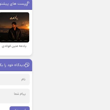
پست های پیشنه
یادمه متین فولادی
دیدگاه خود را بگ