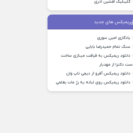
گلینلیک افشین آذری
ریمیکس های جدید
یادگاری امین سوری
سنگ تمام حمیدرضا بابایی
دانلود ریمیکس به قیافت مینازی ساخت
ست دکترا از مهدیار
دانلود ریمیکس آفرو از ديجی تاپ وان
دانلود ریمیکس روی لباته یه رژ مات بغلمی