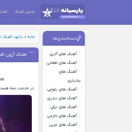
پخش آهنگ
آهنگ
خانه
»
دانلود آهنگ 
دسته‌بندی‌ها
آهنگ های آذری
اهنگ آرون افش
آهنگ های افغانی
آهنگ های
har
بختیاری
در خدمت شما هستیم 
آهنگ های بلوچی
آهنگ های بندری
آهنگ های ترکی
آهنگ های خارجی
آهنگ های عربی