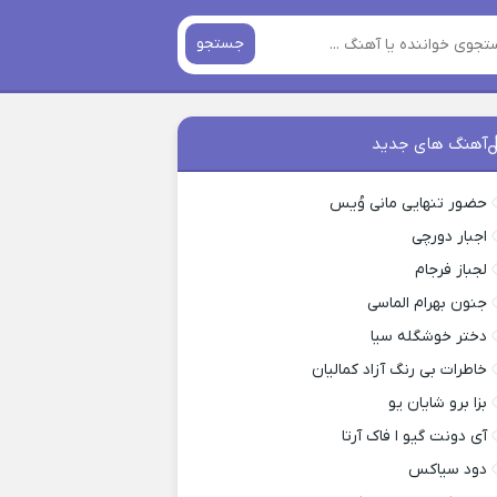
جستجو
آهنگ های جدید
حضور تنهایی مانی وُیس
اجبار دورچی
لجباز فرجام
جنون بهرام الماسی
دختر خوشگله سیا
خاطرات بی رنگ آزاد کمالیان
بزا برو شایان یو
آی دونت گیو ا فاک آرتا
دود سیاکس