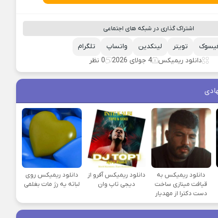
اشتراک گذاری در شبکه های اجتماعی
یسوک
تویتر
لینکدین
واتساپ
تلگرام
دانلود ریمیکس
4 جولای 2026
0 نظر
ادی
دانلود ریمیکس به
دانلود ریمیکس آفرو از
دانلود ریمیکس روی
قیافت مینازی ساخت
ديجی تاپ وان
لباته یه رژ مات بغلمی
دست دکترا از مهدیار