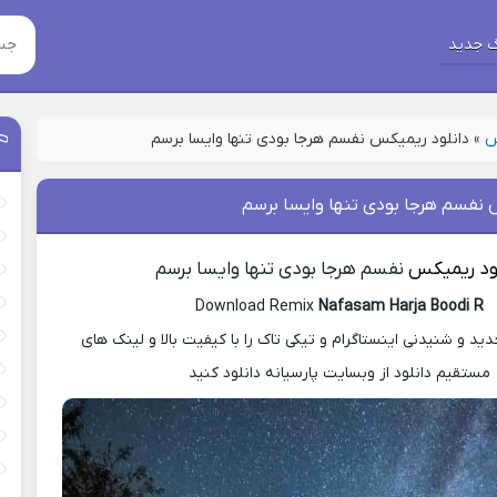
 جدید
س
»
دانلود ریمیکس نفسم هرجا بودی تنها وایسا برسم
 نفسم هرجا بودی تنها وایسا برسم
لود ریمیکس
نفسم هرجا بودی تنها وایسا برسم
Download Remix
Nafasam Harja Boodi R
 و شنیدنی اینستاگرام و تیکی تاک را با کیفیت بالا و لینک های
مستقیم دانلود از وبسایت پارسیانه دانلود کنید