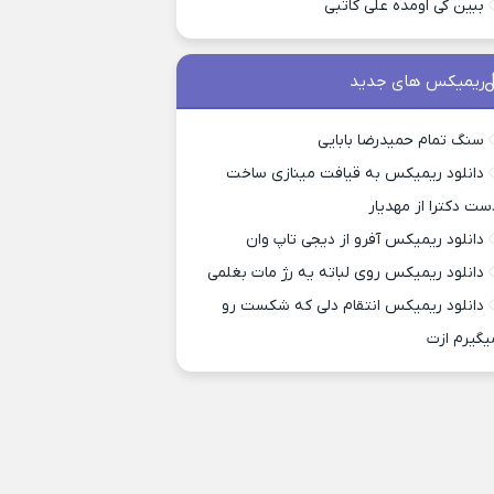
ببین کی اومده علی کاتبی
ریمیکس های جدید
سنگ تمام حمیدرضا بابایی
دانلود ریمیکس به قیافت مینازی ساخت
ست دکترا از مهدیار
دانلود ریمیکس آفرو از ديجی تاپ وان
دانلود ریمیکس روی لباته یه رژ مات بغلمی
دانلود ریمیکس انتقام دلی که شکست رو
یگیرم ازت