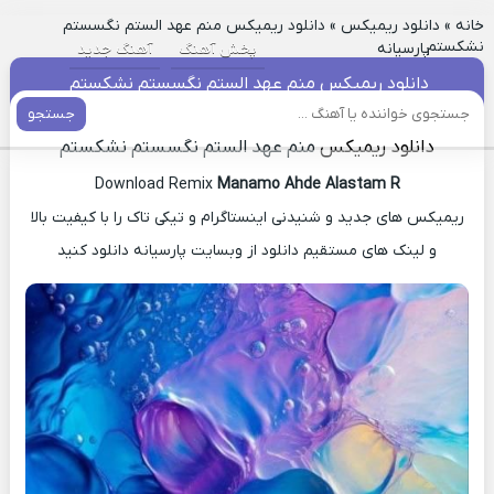
خانه
»
دانلود ریمیکس
»
دانلود ریمیکس منم عهد الستم نگسستم
نشکستم
پارسیانه
پخش آهنگ
آهنگ جدید
دانلود ریمیکس منم عهد الستم نگسستم نشکستم
جستجو
دانلود ریمیکس
منم عهد الستم نگسستم نشکستم
Download Remix
Manamo Ahde Alastam R
ریمیکس های جدید و شنیدنی اینستاگرام و تیکی تاک را با کیفیت بالا
و لینک های مستقیم دانلود از وبسایت پارسیانه دانلود کنید