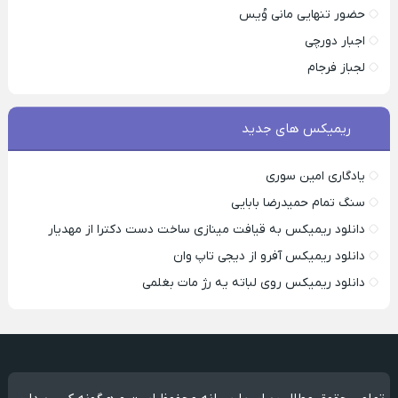
حضور تنهایی مانی وُیس
اجبار دورچی
لجباز فرجام
ریمیکس های جدید
یادگاری امین سوری
سنگ تمام حمیدرضا بابایی
دانلود ریمیکس به قیافت مینازی ساخت دست دکترا از مهدیار
دانلود ریمیکس آفرو از ديجی تاپ وان
دانلود ریمیکس روی لباته یه رژ مات بغلمی