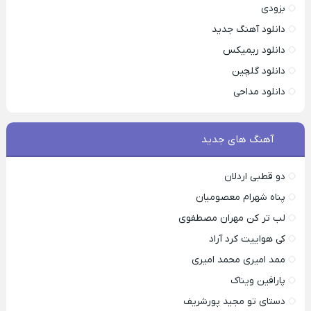
بزودی
دانلود آهنگ جدید
دانلود ریمیکس
دانلود گلچین
دانلود مداحی
آهنگ های جدید
دو قطبی اردلان
پناه شهرام معصومیان
لب تر کن مهران مصطفوی
کی هواییت کرد آراد
ممد امیری محمد امیری
پارافین ویناک
دستای تو مجید پورشریف