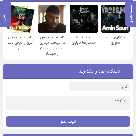
پست بعدی
پست قبلی
یادگاری امین
سنگ تمام
دانلود ریمیکس
دانلود ریمیکس
سوری
حمیدرضا بابایی
به قیافت مینازی
آفرو از ديجی تاپ
ساخت دست دکترا
وان
از مهدیار
دیدگاه خود را بگذارید
ثبت نظر