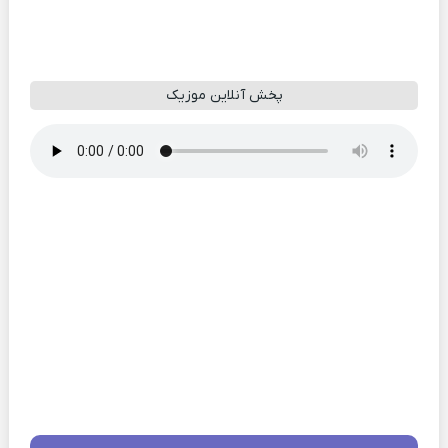
پخش آنلاین موزیک