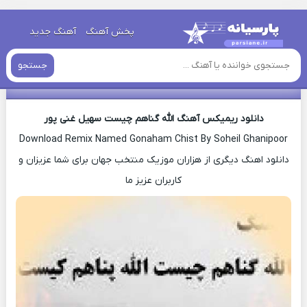
خانه
»
دانلود ریمیکس
»
ریمیکس اهنگ سهیل غنی پور الله گناهم
پخش آهنگ
آهنگ جدید
چیست جدید
جستجو
ریمیکس اهنگ سهیل غنی پور الله گناهم چیست جدید
دانلود ریمیکس آهنگ الله گناهم چیست سهیل غنی پور
Download Remix Named Gonaham Chist By Soheil Ghanipoor
دانلود اهنگ دیگری از هزاران موزیک منتخب جهان برای شما عزیزان و
کاربران عزیز ما