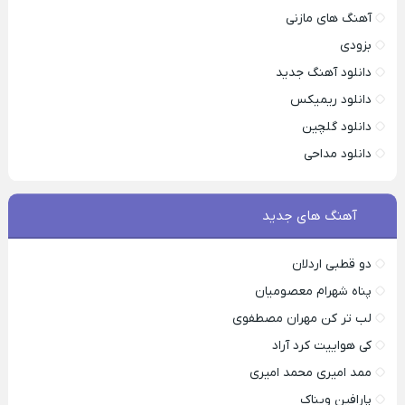
آهنگ های مازنی
بزودی
دانلود آهنگ جدید
دانلود ریمیکس
دانلود گلچین
دانلود مداحی
آهنگ های جدید
دو قطبی اردلان
پناه شهرام معصومیان
لب تر کن مهران مصطفوی
کی هواییت کرد آراد
ممد امیری محمد امیری
پارافین ویناک