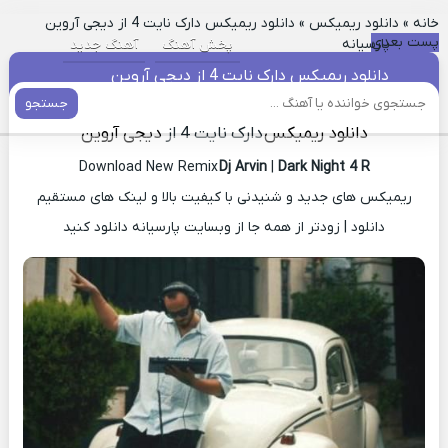
خانه
»
دانلود ریمیکس
»
دانلود ریمیکس دارک نایت 4 از دیجی آروین
پست بعدی
پارسیانه
پخش آهنگ
آهنگ جدید
دانلود ریمیکس دارک نایت 4 از دیجی آروین
جستجو
دانلود ریمیکس
دارک نایت 4 از
دیجی آروین
Download New Remix
Dj Arvin
|
Dark Night 4 R
ریمیکس های جدید و شنیدنی با کیفیت بالا و لینک های مستقیم
دانلود | زودتر از همه جا از وبسایت پارسیانه دانلود کنید