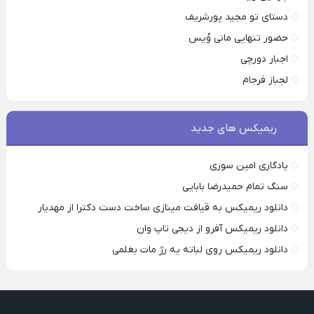
دستای تو مجید پورشریف
حضور تنهایی مانی وُیس
اجبار دورچی
لجباز فرجام
ریمیکس های جدید
یادگاری امین سوری
سنگ تمام حمیدرضا بابایی
دانلود ریمیکس به قیافت مینازی ساخت دست دکترا از مهدیار
دانلود ریمیکس آفرو از ديجی تاپ وان
دانلود ریمیکس روی لباته یه رژ مات بغلمی