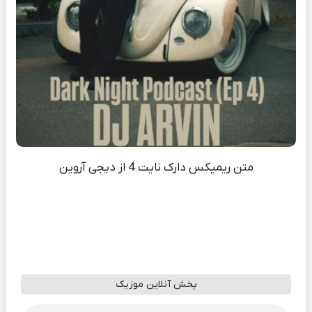
متن ریمیکس دارک نایت 4 از دیجی آروین
پخش آنلاین موزیک