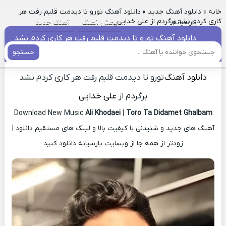
خانه
»
دانلود آهنگ جدید
»
دانلود آهنگ تورو تا دیدمت قلبم رفت هر
کاری کردم نشد برگردم از علی خدایی
پارسیانه
پخش آهنگ
آهنگ جدید
دانلود آهنگ تورو تا دیدمت قلبم رفت هر کاری کردم نشد
برگردم از علی خدایی
جستجو
دانلود آهنگ
تورو تا دیدمت قلبم رفت هر کاری کردم نشد
برگردم از
علی خدایی
Download New Music
Ali Khodaei
|
Toro Ta Didamet Ghalbam
آهنگ های جدید و شنیدنی با کیفیت بالا و لینک های مستقیم دانلود |
زودتر از همه جا از وبسایت پارسیانه دانلود کنید