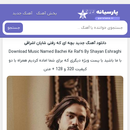
خانه
»
دانلود آهنگ جدید
»
اهنگ شایان اشراقی بچه ای که رفتی جدید
پخش آهنگ
آهنگ جدید
اهنگ شایان اشراقی بچه ای که رفتی جدید
جستجو
دانلود آهنگ جدید بچه ای که رفتی شایان اشراقی
Download Music Named Bachei Ke Rafti By Shayan Eshraghi
با ما باشید با پست ویژه دیگری که برای شما اماده کردیم همراه با دو
کیفیت 320 و 128 + متن