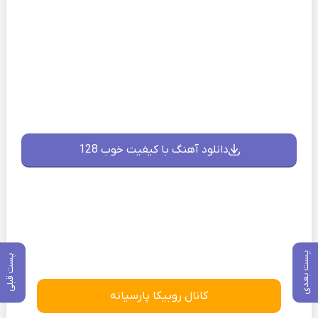
دانلود آهنگ با کیفیت خوب 128
پست بعدی
پست قبلی
کانال روبیکا پارسیانه