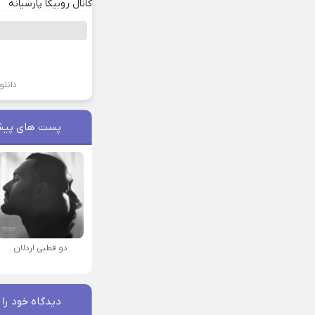
کانال روبیکا پارسیانه
دانلو
پست های پیش
دو قطبی اردلان
دیدگاه خود را 