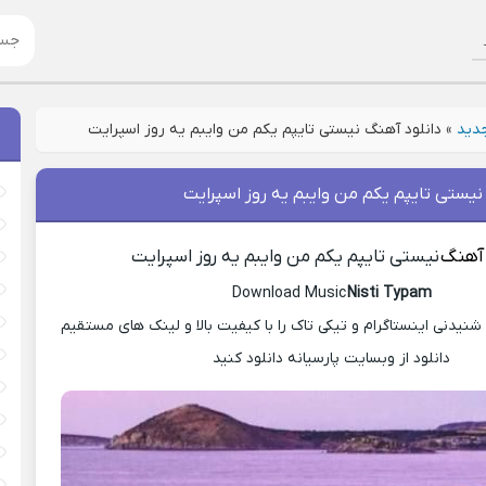
جدید
»
دانلود آهنگ نیستی تایپم یکم من وایبم یه روز اسپرایت
نیستی تایپم یکم من وایبم یه روز اسپرایت
 آهنگ
نیستی تایپم یکم من وایبم یه روز اسپرایت
Download Music
Nisti Typam
یدنی اینستاگرام و تیکی تاک را با کیفیت بالا و لینک های مستقیم
دانلود از وبسایت پارسیانه دانلود کنید