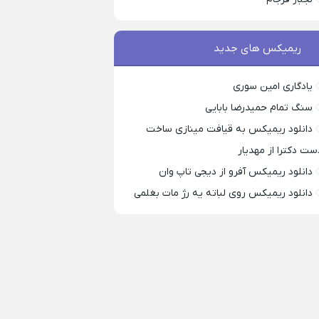
ریمیکس های جدید
یادگاری امین سوری
سنگ تمام حمیدرضا بابایی
دانلود ریمیکس به قیافت مینازی ساخت
ست دکترا از مهدیار
دانلود ریمیکس آفرو از ديجی تاپ وان
دانلود ریمیکس روی لباته یه رژ مات بغلمی