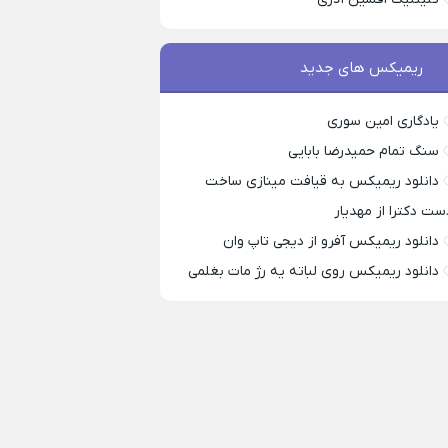
ریمیکس های جدید
یادگاری امین سوری
سنگ تمام حمیدرضا بابایی
دانلود ریمیکس به قیافت مینازی ساخت
ست دکترا از مهدیار
دانلود ریمیکس آفرو از ديجی تاپ وان
دانلود ریمیکس روی لباته یه رژ مات بغلمی