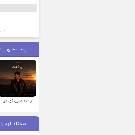
دانل
پست های پیش
یادمه متین فولادی
دیدگاه خود را 