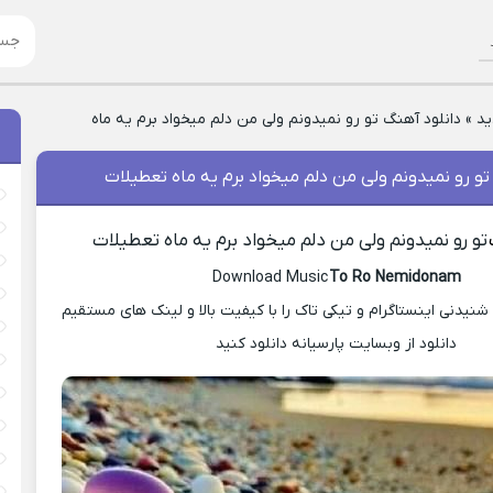
ید
»
دانلود آهنگ تو رو‌ نمیدونم ولی من دلم میخواد برم یه ماه
تو رو‌ نمیدونم ولی من دلم میخواد برم یه ماه تعطیلات
تو رو‌ نمیدونم ولی من دلم میخواد برم یه ماه تعطیلات
Download Music
To Ro Nemidonam
یدنی اینستاگرام و تیکی تاک را با کیفیت بالا و لینک های مستقیم
دانلود از وبسایت پارسیانه دانلود کنید