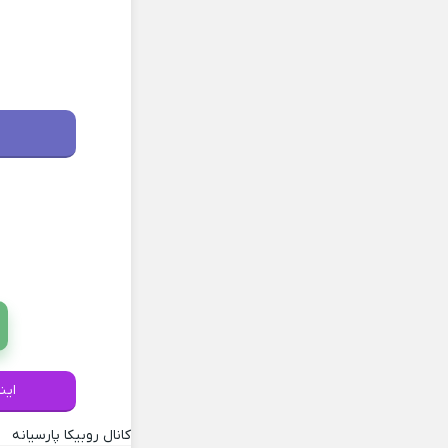
این
کانال روبیکا پارسیانه